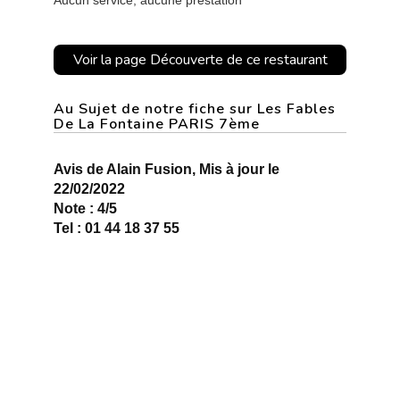
Aucun service, aucune prestation
Voir la page Découverte de ce restaurant
Au Sujet de notre fiche sur Les Fables
De La Fontaine PARIS 7ème
Avis de Alain Fusion, Mis à jour le
22/02/2022
Note : 4/5
Tel : 01 44 18 37 55