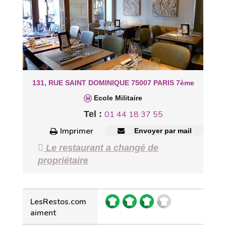
131, RUE SAINT DOMINIQUE 75007 PARIS 7ème
Ecole Militaire
Tel :
01 44 18 37 55
Imprimer
Envoyer par mail
Le restaurant a changé de
propriétaire
LesRestos.com
aiment