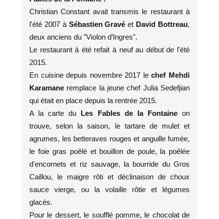
Christian Constant avait transmis le restaurant à
l'été 2007 à
Sébastien Gravé
et
David Bottreau
,
deux anciens du "Violon d’Ingres".
Le restaurant à été refait à neuf au début de l'été
2015.
En cuisine depuis novembre 2017 le
chef Mehdi
Karamane
remplace la jeune chef Julia Sedefjian
qui était en place depuis la rentrée 2015.
A la carte du
Les Fables de la Fontaine
on
trouve, selon la saison, le tartare de mulet et
agrumes, les betteraves rouges et anguille fumée,
le foie gras poêlé et bouillon de poule, la poêlée
d'encornets et riz sauvage, la bourride du Gros
Caillou, le maigre rôti et déclinaison de choux
sauce vierge, ou la volaille rôtie et légumes
glacés.
Pour le dessert, le soufflé pomme, le chocolat de