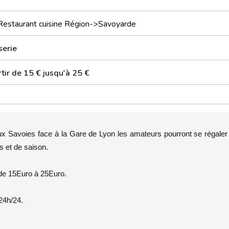
Restaurant cuisine Région->Savoyarde
serie
tir de 15 € jusqu'à 25 €
eux Savoies face à la Gare de Lyon les amateurs pourront se régaler
s et de saison.
 de 15Euro à 25Euro.
24h/24.