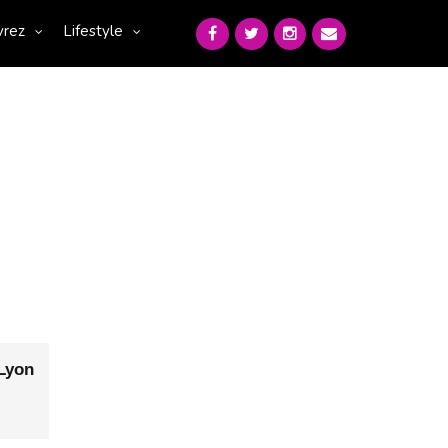
vrez
Lifestyle
Lyon