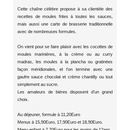
Cette chaîne célèbre propose à sa clientèle des
recettes de moules frites à toutes les sauces,
mais aussi une carte de brasserie traditionnelle
avec de nombreuses formules.
On vient pour se faire plaisir avec les cocottes de
moules marinières, à la crème ou au curry
madras, les moules à la plancha ou gratinées
façon méridionales, et l’on termine avec une
gaufre sauce chocolat et crème chantilly ou tout
simplement au sucre.
Les amateurs de bières disposent d’un grand
choix.
Au déjeuner, formule à 11,20Euro
Menus à 15,90Euro, 17,90Euro et 18,90Euro.
Menu enfant à 7,70Euro pour les moins de 12ans.