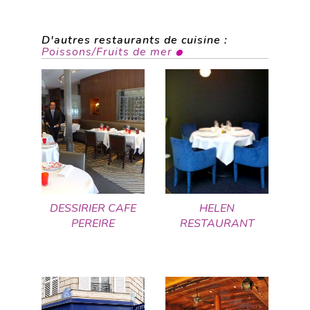
D'autres restaurants de cuisine :
Poissons/Fruits de mer
DESSIRIER CAFE
HELEN
PEREIRE
RESTAURANT