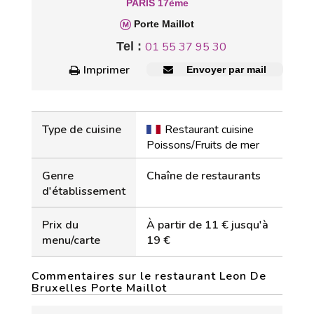
PARIS 17ème
Porte Maillot
Tel :
01 55 37 95 30
Imprimer
Envoyer par mail
Type de cuisine
Restaurant cuisine
Poissons/Fruits de mer
Genre
Chaîne de restaurants
d'établissement
Prix du
À partir de 11 € jusqu'à
menu/carte
19 €
Commentaires sur le restaurant Leon De
Bruxelles Porte Maillot