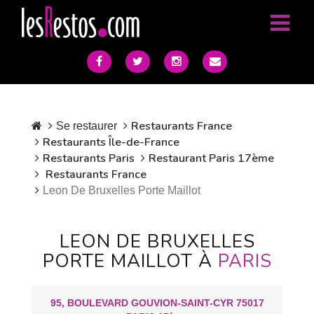
Restaurants France
Se restaurer
Restaurants Île-de-France
Restaurants Paris
Restaurant Paris 17ème
Restaurants France
Leon De Bruxelles Porte Maillot
LEON DE BRUXELLES
PORTE MAILLOT À
PARIS
95, BOULEVARD GOUVION-SAINT-CYR 75017