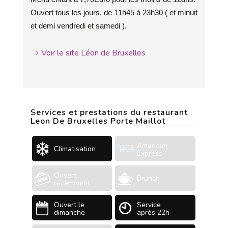
Ouvert tous les jours, de 11h45 à 23h30 ( et minuit
et demi vendredi et samedi ).
Voir le site Léon de Bruxelles
Services et prestations du restaurant
Leon De Bruxelles Porte Maillot
American
Climatisation
Express
Ouvert
Brunch
récemment
Ouvert le
Service
dimanche
après 22h