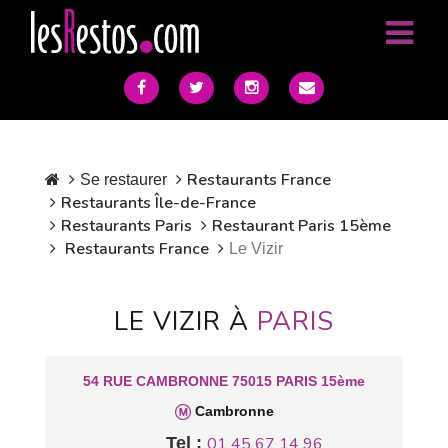
Restaurants France
Se restaurer
Restaurants Île-de-France
Restaurants Paris
Restaurant Paris 15ème
Restaurants France
Le Vizir
LE VIZIR À
PARIS
54 RUE CAMBRONNE 75015 PARIS 15ème
Cambronne
Tel :
01 45 67 14 96