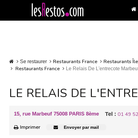
Restaurants France
Restaurants Îl
Se restaurer
Restaurants France
Le Relais De L'entrecote Marbeu
LE RELAIS DE L'ENT
15, rue Marbeuf 75008 PARIS 8ème
Tel :
01 49 5
Imprimer
Envoyer par mail