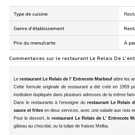
Type de cuisine
Resta
Genre d'établissement
Rest
Prix du menu/carte
À par
Commentaires sur le restaurant Le Relais De L'en
Le
restaurant Le Relais de l' Entrecote Marbeuf
attire les 
Cette formule originale de restaurant a été créé en 1959 p
institution dupliquée dans plusieurs adresses de la même famil
Dans le restaurants à l'enseigne du
restaurant Le Relais 
sauce et frites
en deux services, avec une salade aux noix e
Pour le dessert, le
restaurant Le Relais de L' Entrecote 
gâteau au chocolat, ou la tulipe de fraises Melba.