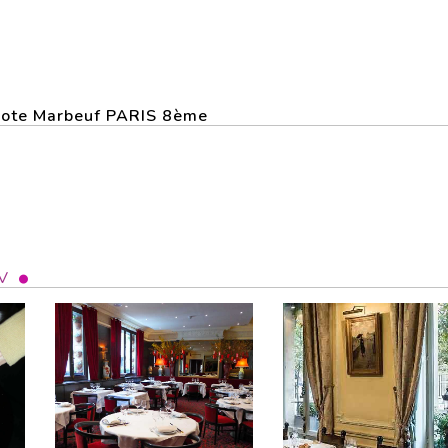
recote Marbeuf PARIS 8ème
V