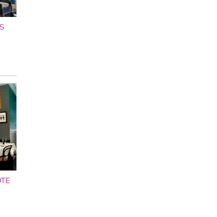
S
OTE