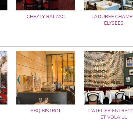
CHEZ LY BALZAC
LADUREE CHAMP
ELYSEES
BBQ BISTROT
L'ATELIER ENTREC
ET VOLAILL