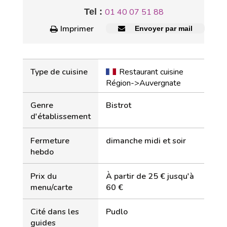
Tel :
01 40 07 51 88
Imprimer
Envoyer par mail
Type de cuisine
Restaurant cuisine
Région->Auvergnate
Genre
Bistrot
d'établissement
Fermeture
dimanche midi et soir
hebdo
Prix du
À partir de 25 € jusqu'à
menu/carte
60 €
Cité dans les
Pudlo
guides