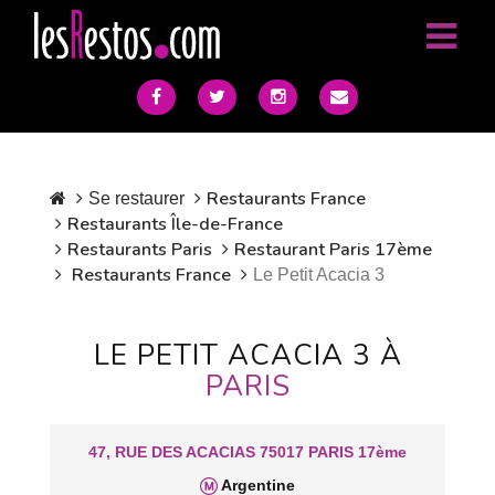
Restaurants France
Se restaurer
Restaurants Île-de-France
Restaurants Paris
Restaurant Paris 17ème
Restaurants France
Le Petit Acacia 3
LE PETIT ACACIA 3 À
PARIS
47, RUE DES ACACIAS 75017 PARIS 17ème
Argentine