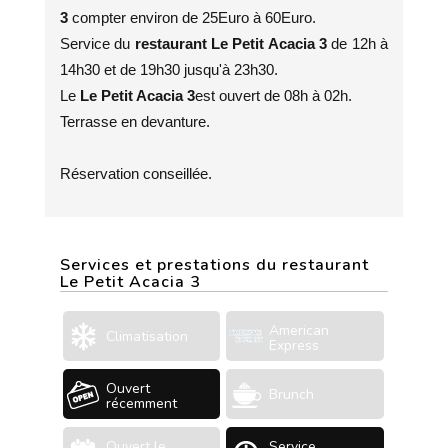
3
compter environ de 25Euro à 60Euro.
Service du
restaurant Le Petit Acacia 3
de 12h à
14h30 et de 19h30 jusqu'à 23h30.
Le
Le Petit Acacia 3
est ouvert de 08h à 02h.
Terrasse en devanture.
Réservation conseillée.
Services et prestations du restaurant
Le Petit Acacia 3
American
Climatisation
Express
Ouvert
Brunch
récemment
Ouvert le
Service