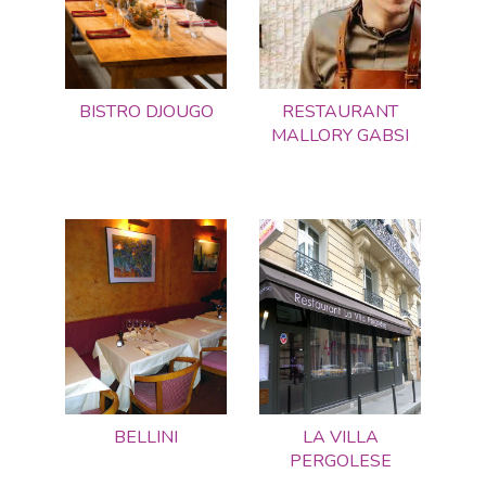
BISTRO DJOUGO
RESTAURANT
MALLORY GABSI
BELLINI
LA VILLA
PERGOLESE