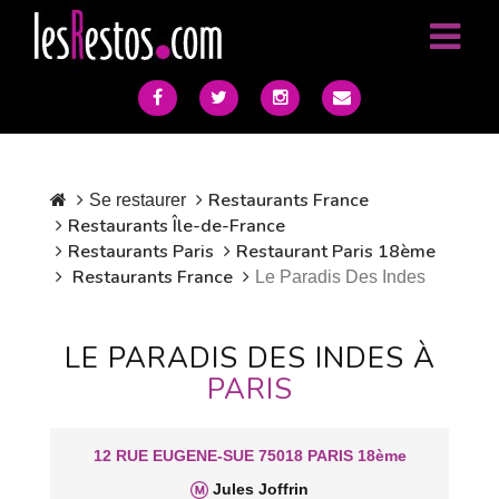
Restaurants France
Se restaurer
Restaurants Île-de-France
Restaurants Paris
Restaurant Paris 18ème
Restaurants France
Le Paradis Des Indes
LE PARADIS DES INDES À
PARIS
12 RUE EUGENE-SUE 75018 PARIS 18ème
Jules Joffrin