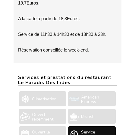
19,7Euros.
A la carte à partir de 18,3Euros.
Service de 11h30 à 14h30 et de 18h30 à 23h.
Réservation conseillée le week-end.
Services et prestations du restaurant
Le Paradis Des Indes
American
Climatisation
Express
Ouvert
Brunch
récemment
Ouvert le
Service