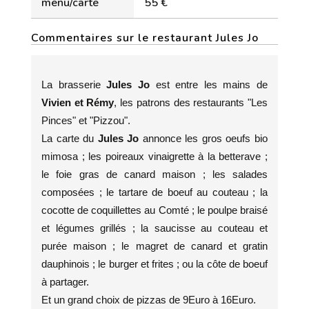
menu/carte
55 €
Commentaires sur le restaurant Jules Jo
La brasserie
Jules Jo
est entre les mains de
Vivien et Rémy
, les patrons des restaurants "Les
Pinces" et "Pizzou".
La carte du
Jules Jo
annonce les gros oeufs bio
mimosa ; les poireaux vinaigrette à la betterave ;
le foie gras de canard maison ; les salades
composées ; le tartare de boeuf au couteau ; la
cocotte de coquillettes au Comté ; le poulpe braisé
et légumes grillés ; la saucisse au couteau et
purée maison ; le magret de canard et gratin
dauphinois ; le burger et frites ; ou la côte de boeuf
à partager.
Et un grand choix de pizzas de 9Euro à 16Euro.