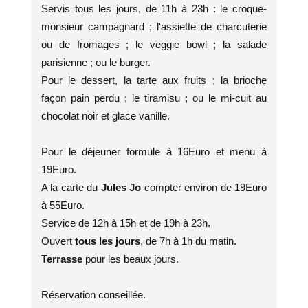
Servis tous les jours, de 11h à 23h : le croque-
monsieur campagnard ; l'assiette de charcuterie
ou de fromages ; le veggie bowl ; la salade
parisienne ; ou le burger.
Pour le dessert, la tarte aux fruits ; la brioche
façon pain perdu ; le tiramisu ; ou le mi-cuit au
chocolat noir et glace vanille.
Pour le déjeuner formule à 16Euro et menu à
19Euro.
A la carte du
Jules Jo
compter environ de 19Euro
à 55Euro.
Service de 12h à 15h et de 19h à 23h.
Ouvert
tous les jours
, de 7h à 1h du matin.
Terrasse
pour les beaux jours.
Réservation conseillée.