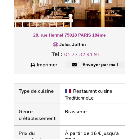
28, rue Hermel 75018 PARIS 18ème
Jules Joffrin
Tel :
01 77 32 91 91
Imprimer
Envoyer par mail
Type de cuisine
Restaurant cuisine
Traditionnelle
Genre
Brasserie
d'établissement
Prix du
À partir de 16 € jusqu'à