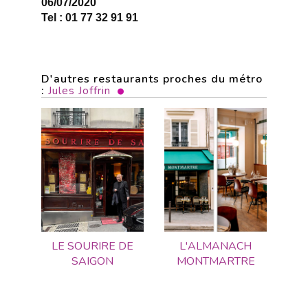
06/07/2020
Tel : 01 77 32 91 91
D'autres restaurants proches du métro
:
Jules Joffrin
LE SOURIRE DE
L'ALMANACH
SAIGON
MONTMARTRE