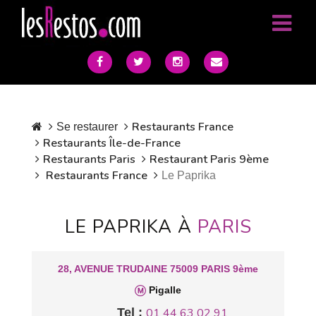
Restaurants France
Se restaurer
Restaurants Île-de-France
Restaurants Paris
Restaurant Paris 9ème
Restaurants France
Le Paprika
LE PAPRIKA À
PARIS
28, AVENUE TRUDAINE 75009 PARIS 9ème
Pigalle
Tel :
01 44 63 02 91