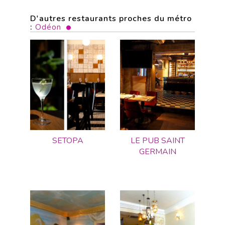
D'autres restaurants proches du métro
:
Odéon
SETOPA
LE PUB SAINT
GERMAIN