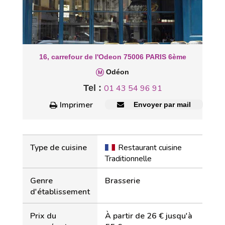
16, carrefour de l'Odeon 75006 PARIS 6ème
Odéon
Tel :
01 43 54 96 91
Imprimer
Envoyer par mail
Type de cuisine
Restaurant cuisine
Traditionnelle
Genre
Brasserie
d'établissement
Prix du
À partir de 26 € jusqu'à