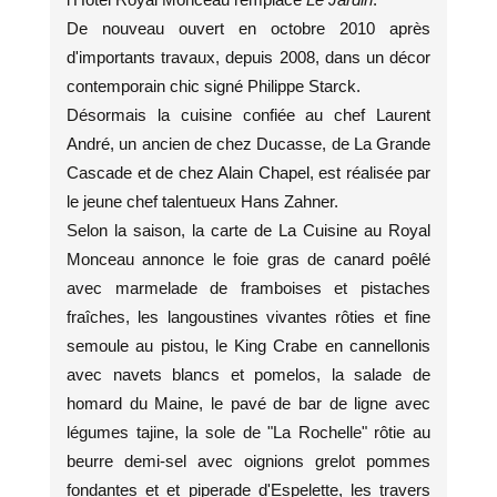
De nouveau ouvert en octobre 2010 après
d'importants travaux, depuis 2008, dans un décor
contemporain chic signé Philippe Starck.
Désormais la cuisine confiée au chef Laurent
André, un ancien de chez Ducasse, de La Grande
Cascade et de chez Alain Chapel, est réalisée par
le jeune chef talentueux Hans Zahner.
Selon la saison, la carte de La Cuisine au Royal
Monceau annonce le foie gras de canard poêlé
avec marmelade de framboises et pistaches
fraîches, les langoustines vivantes rôties et fine
semoule au pistou, le King Crabe en cannellonis
avec navets blancs et pomelos, la salade de
homard du Maine, le pavé de bar de ligne avec
légumes tajine, la sole de "La Rochelle" rôtie au
beurre demi-sel avec oignions grelot pommes
fondantes et et piperade d'Espelette, les travers