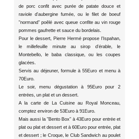
de porc confit avec purée de patate douce et
raviole d'aubergine fumée, ou le filet de boeuf
"normand" poêlé avec queue confite au vin rouge
pommes gaufrette et sauce du bordelais.
Pour le dessert, Pierre Hermé propose l'Ispahan,
le millefeuille minute au sirop d'érable, le
Montebello, le baba classique, ou les coupes
glacées.
Servis au déjeuner, formule à 55Euro et menu à
70Euro.
Le soir, menu dégustation à 95Euro pour 2
entrées, un plat et un dessert.
A la carte de La Cuisine au Royal Monceau,
comptez environ de 53Euro à 91Euro.
Mais aussi la "Bento Box" à 43Euro pour entrée et
plat ou plat et dessert et à 60Euro pour entrée, plat
et dessert ; le Croque, le Club Sandwich au poulet