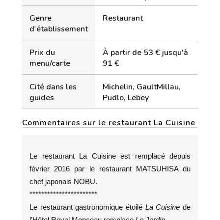
Genre
Restaurant
d'établissement
Prix du
À partir de 53 € jusqu'à
menu/carte
91 €
Cité dans les
Michelin, GaultMillau,
guides
Pudlo, Lebey
Commentaires sur le restaurant La Cuisine
Le restaurant La Cuisine est remplacé depuis
février 2016 par le restaurant MATSUHISA du
chef japonais NOBU.
***********************
Le restaurant gastronomique étoilé
La Cuisine
de
l'Hôtel Royal Monceau remplace
Le Jardin
.