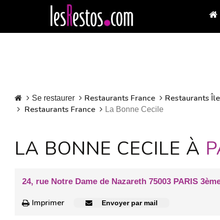
Restaurants France
Restaurants Îl
Se restaurer
Restaurants France
La Bonne Cecile
LA BONNE CECILE À
P
24, rue Notre Dame de Nazareth 75003 PARIS 3èm
Imprimer
Envoyer par mail