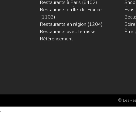
Restaurants à Paris (6402)
Shop
Restaurants en Île-de-France
Évasi
(1103)
Beaux
Restaurants en région (1204)
Boire
Restaurants avec terrasse
Être 
Référencement
© LesRest
;