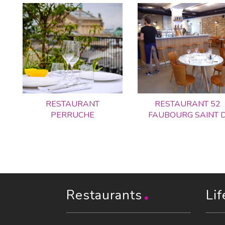
RESTAURANT
RESTAURANT 52
PERRUCHE
FAUBOURG SAINT 
Restaurants
Lif