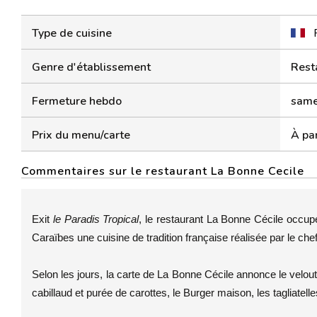
Type de cuisine
Genre d'établissement
Rest
Fermeture hebdo
samed
Prix du menu/carte
À par
Commentaires sur le restaurant La Bonne Cecile
Exit
le Paradis Tropical
, le restaurant La Bonne Cécile occupe 
Caraïbes une cuisine de tradition française réalisée par le ch
Selon les jours, la carte de La Bonne Cécile annonce le velou
cabillaud et purée de carottes, le Burger maison, les tagliatell