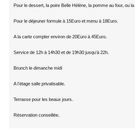
Pour le dessert, la poire Belle Hélène, la pomme au four, ou la 
Pour le déjeuner formule à 15Euro et menu à 18Euro.
A la carte compter environ de 20Euro à 45Euro.
Service de 12h à 14h30 et de 19h30 jusqu'à 22h.
Brunch le dimanche midi
A l'étage salle privatisable.
Terrasse pour les beaux jours.
Réservation conseillée.