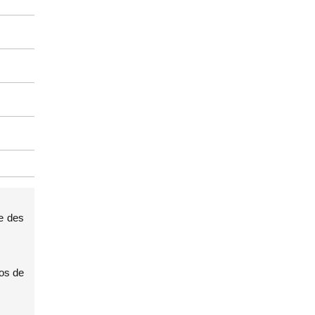
ne des
dos de