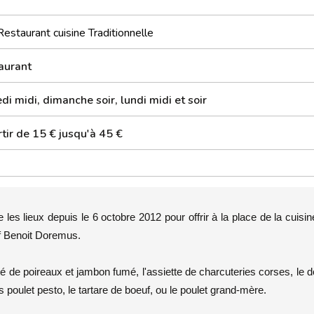
Restaurant cuisine Traditionnelle
aurant
i midi, dimanche soir, lundi midi et soir
tir de 15 € jusqu'à 45 €
les lieux depuis le 6 octobre 2012 pour offrir à la place de la cuisi
ef Benoit Doremus.
té de poireaux et jambon fumé, l'assiette de charcuteries corses, le 
es poulet pesto, le tartare de boeuf, ou le poulet grand-mère.