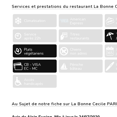
Services et prestations du restaurant La Bonne 
American
Climatisation
Express
Service
Titres
après 22h
restaurants
Plats
Chiens
végétariens
non admis
CB - VISA
Péniche
EC - MC
bâteau
Accès
handicapés
Au Sujet de notre fiche sur La Bonne Cecile PA