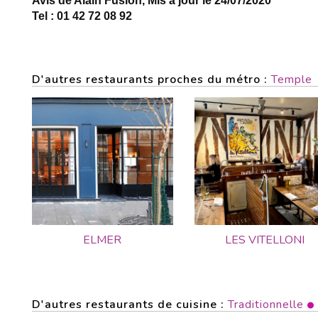
Avis de Alain Fusion, Mis à jour le 24/07/2020
Tel : 01 42 72 08 92
D'autres restaurants proches du métro :
Temple
ELMER
LES VITELLONI
D'autres restaurants de cuisine :
Traditionnelle