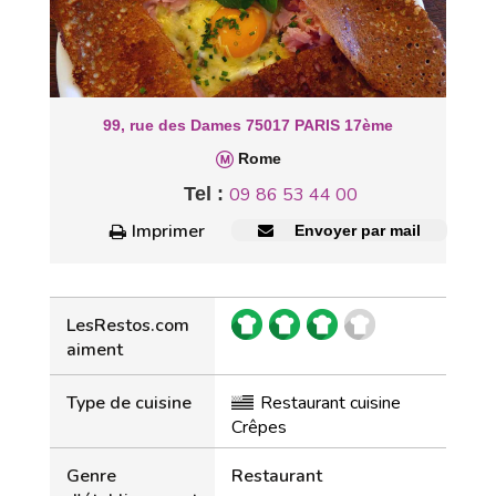
99, rue des Dames 75017 PARIS 17ème
Rome
Tel :
09 86 53 44 00
Imprimer
Envoyer par mail
LesRestos.com
aiment
Type de cuisine
Restaurant cuisine
Crêpes
Genre
Restaurant