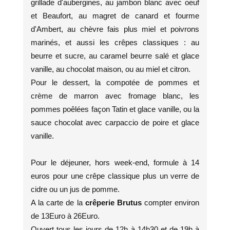
grillade d'aubergines, au jambon blanc avec oeuf
et Beaufort, au magret de canard et fourme
d'Ambert, au chèvre fais plus miel et poivrons
marinés, et aussi les crêpes classiques : au
beurre et sucre, au caramel beurre salé et glace
vanille, au chocolat maison, ou au miel et citron.
Pour le dessert, la compotée de pommes et
crème de marron avec fromage blanc, les
pommes poêlées façon Tatin et glace vanille, ou la
sauce chocolat avec carpaccio de poire et glace
vanille.
Pour le déjeuner, hors week-end, formule à 14
euros pour une crêpe classique plus un verre de
cidre ou un jus de pomme.
A la carte de la
crêperie Brutus
compter environ
de 13Euro à 26Euro.
Ouvert tous les jours de 12h à 14h30 et de 19h à