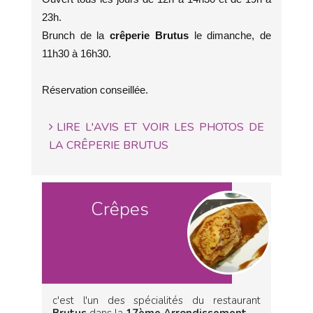
23h.
Brunch de la
crêperie Brutus
le dimanche, de
11h30 à 16h30.
Réservation conseillée.
LIRE L'AVIS ET VOIR LES PHOTOS DE
LA CRÊPERIE BRUTUS
Crêpes
c'est l'un des spécialités du restaurant