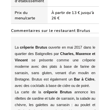
d'établissement
Prix du
À partir de 13 € jusqu'à
menu/carte
26 €
Commentaires sur le restaurant Brutus
La
crêperie Brutus
ouverte en mai 2017 dans le
quartier des Batignolles par
Charles, Maxence et
Vincent
se présente comme une crêperie
moderne avec des plats à base de farine de
sarrasin, sans gluten, venant d'un moulin en
Bretagne. Brutus est également un
Bar à Cidre
,
avec des cocktails à base de cidre ou de poiré.
La carte de la
crêperie Brutus
annonce les
rillettes de sardine et tuile de sarrasin, la salade au
chèvre, les galettes au sarrasin : au poulet et