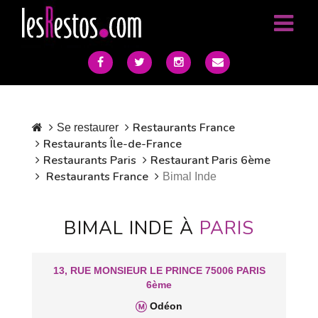
Restaurants France
Se restaurer
Restaurants Île-de-France
Restaurants Paris
Restaurant Paris 6ème
Restaurants France
Bimal Inde
BIMAL INDE À
PARIS
13, RUE MONSIEUR LE PRINCE 75006 PARIS
6ème
Odéon