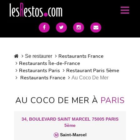
Restaurants France
Se restaurer
Restaurants Île-de-France
Restaurants Paris
Restaurant Paris 5ème
Restaurants France
Au Coco De Mer
AU COCO DE MER À
PARIS
34, BOULEVARD SAINT MARCEL 75005 PARIS
5ème
Saint-Marcel