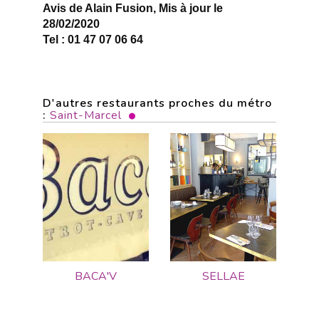
Avis de Alain Fusion, Mis à jour le
28/02/2020
Tel : 01 47 07 06 64
D'autres restaurants proches du métro
:
Saint-Marcel
BACA'V
SELLAE