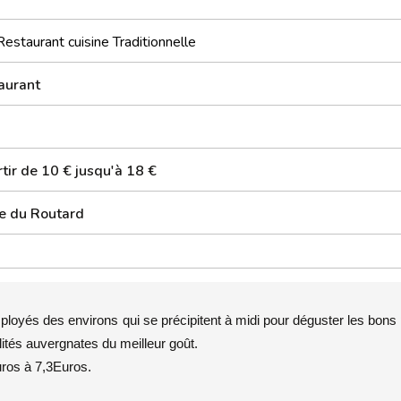
Restaurant cuisine Traditionnelle
aurant
tir de 10 € jusqu'à 18 €
e du Routard
loyés des environs qui se précipitent à midi pour déguster les bons 
tés auvergnates du meilleur goût.
ros à 7,3Euros.