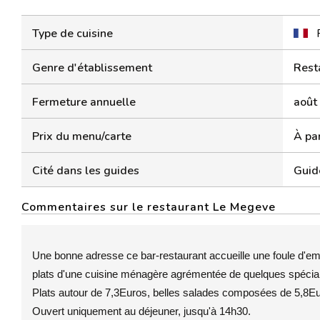
Type de cuisine
Genre d'établissement
Rest
Fermeture annuelle
août
Prix du menu/carte
À par
Cité dans les guides
Guid
Commentaires sur le restaurant Le Megeve
Une bonne adresse ce bar-restaurant accueille une foule d'emp
plats d'une cuisine ménagère agrémentée de quelques spéciali
Plats autour de 7,3Euros, belles salades composées de 5,8Eu
Ouvert uniquement au déjeuner, jusqu'à 14h30.