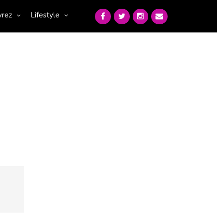
vrez
Lifestyle