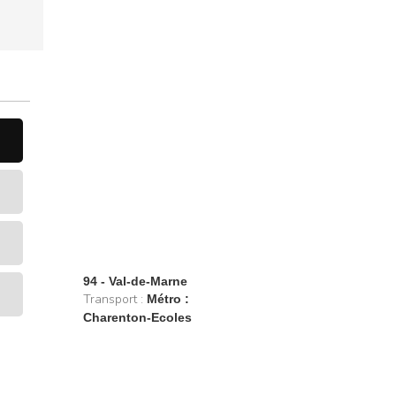
94 - Val-de-Marne
Transport :
Métro :
Charenton-Ecoles