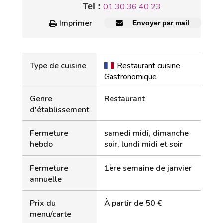
Tel :
01 30 36 40 23
Imprimer
Envoyer par mail
Type de cuisine
Restaurant cuisine
Gastronomique
Genre
Restaurant
d'établissement
Fermeture
samedi midi, dimanche
hebdo
soir, lundi midi et soir
Fermeture
1ère semaine de janvier
annuelle
Prix du
À partir de 50 €
menu/carte