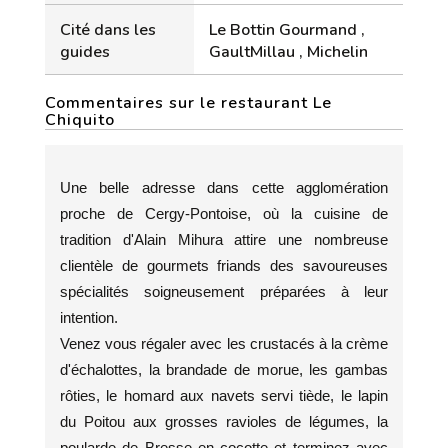
Cité dans les
Le Bottin Gourmand ,
guides
GaultMillau , Michelin
Commentaires sur le restaurant Le
Chiquito
Une belle adresse dans cette agglomération
proche de Cergy-Pontoise, où la cuisine de
tradition d'Alain Mihura attire une nombreuse
clientèle de gourmets friands des savoureuses
spécialités soigneusement préparées à leur
intention.
Venez vous régaler avec les crustacés à la crème
d'échalottes, la brandade de morue, les gambas
rôties, le homard aux navets servi tiède, le lapin
du Poitou aux grosses ravioles de légumes, la
poularde de Bresse en cocotte et terminez avec