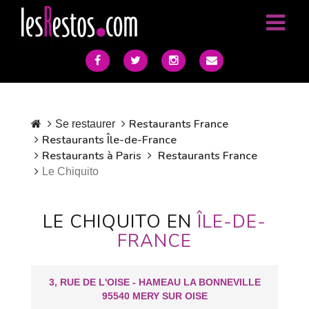
Restaurants France
Se restaurer
Restaurants Île-de-France
Restaurants à Paris
Restaurants France
Le Chiquito
LE CHIQUITO EN
ÎLE-DE-
FRANCE
3, RUE DE L'OISE - HAMEAU LA BONNEVILLE
95540 MERY SUR OISE