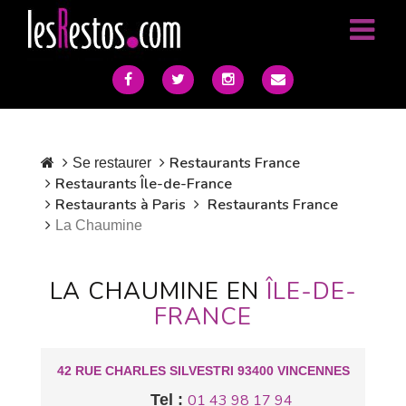
Restaurants France
Se restaurer
Restaurants Île-de-France
Restaurants à Paris
Restaurants France
La Chaumine
LA CHAUMINE EN
ÎLE-DE-
FRANCE
42 RUE CHARLES SILVESTRI 93400 VINCENNES
Tel :
01 43 98 17 94