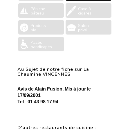
Péniche
Cave à
bâteau
cigares
Produits
Salon
bio
privé
Accès
handicapés
Au Sujet de notre fiche sur La
Chaumine VINCENNES
Avis de Alain Fusion, Mis à jour le
17/09/2001
Tel : 01 43 98 17 94
D'autres restaurants de cuisine :