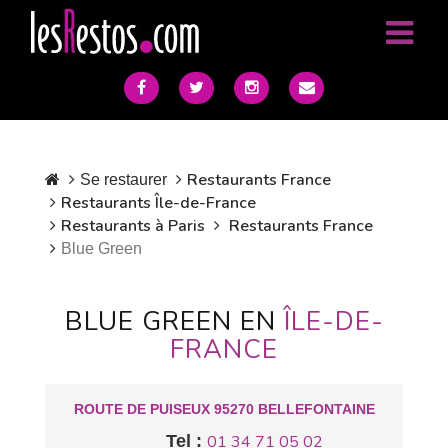
Restaurants France
Se restaurer
Restaurants Île-de-France
Restaurants à Paris
Restaurants France
Blue Green
BLUE GREEN EN
ÎLE-DE-
FRANCE
ROUTE DE PUISEUX 95270 BELLEFONTAINE
Tel :
01 34 71 05 02