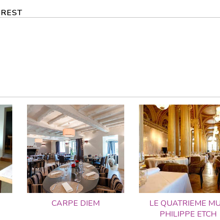
 BREST
CARPE DIEM
LE QUATRIEME M
PHILIPPE ETCH