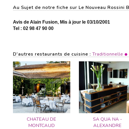
Au Sujet de notre fiche sur Le Nouveau Rossini
Avis de Alain Fusion, Mis à jour le 03/10/2001
Tel : 02 98 47 90 00
D'autres restaurants de cuisine :
Traditionnelle
CHATEAU DE
SA QUA NA -
MONTCAUD
ALEXANDRE