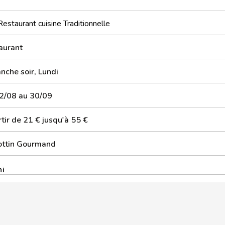
Restaurant cuisine Traditionnelle
aurant
nche soir, Lundi
2/08 au 30/09
tir de 21 € jusqu'à 55 €
ottin Gourmand
ni