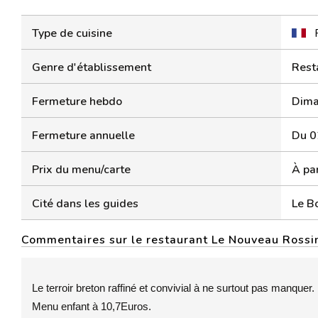
Type de cuisine
Genre d'établissement
Rest
Fermeture hebdo
Dima
Fermeture annuelle
Du 0
Prix du menu/carte
À par
Cité dans les guides
Le B
Commentaires sur le restaurant Le Nouveau Rossi
Le terroir breton raffiné et convivial à ne surtout pas manquer.
Menu enfant à 10,7Euros.