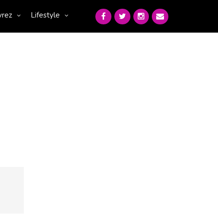
vrez
Lifestyle