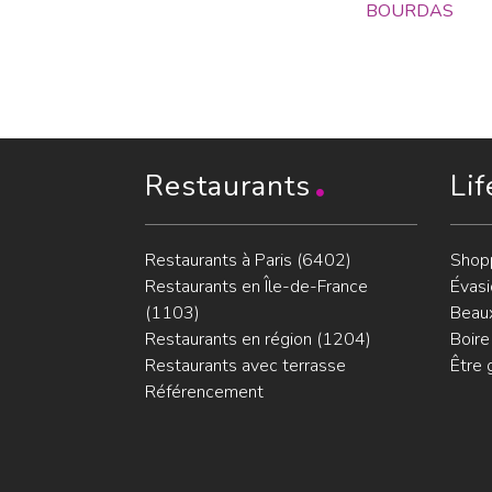
BOURDAS
Restaurants
Lif
Restaurants à Paris (6402)
Shop
Restaurants en Île-de-France
Évasi
(1103)
Beaux
Restaurants en région (1204)
Boire
Restaurants avec terrasse
Être 
Référencement