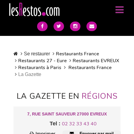
Restaurants France
Se restaurer
Restaurants 27 - Eure
Restaurants EVREUX
Restaurants à Paris
Restaurants France
La Gazette
LA GAZETTE EN
RÉGIONS
7, RUE SAINT SAUVEUR 27000 EVREUX
Tel :
02 32 33 43 40
Imprimer
Envoyer par mail