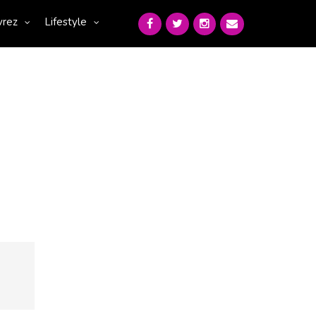
vrez
Lifestyle