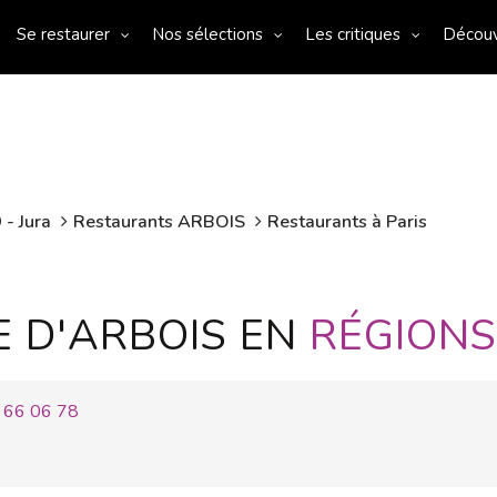
Se restaurer
Nos sélections
Les critiques
Décou
 - Jura
Restaurants ARBOIS
Restaurants à Paris
E D'ARBOIS EN
RÉGIONS
 66 06 78