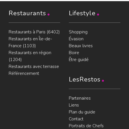
Restaurants
Lifestyle
Restaurants à Paris (6402)
Shopping
Restaurants en Île-de-
Évasion
France (1103)
Beaux livres
Restaurants en région
Boire
(1204)
Être guidé
Restaurants avec terrasse
Référencement
LesRestos
Partenaires
Liens
Plan du guide
Contact
Portraits de Chefs