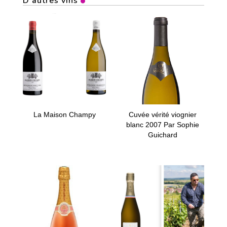
D'autres vins
La Maison Champy
Cuvée vérité viognier
blanc 2007 Par Sophie
Guichard