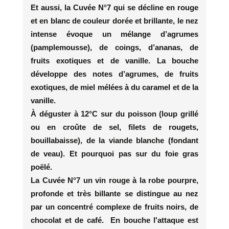
Et aussi, la Cuvée N°7 qui se décline en rouge
et en blanc de couleur dorée et brillante, le nez
intense évoque un mélange d’agrumes
(pamplemousse), de coings, d’ananas, de
fruits exotiques et de vanille. La bouche
développe des notes d’agrumes, de fruits
exotiques, de miel mélées à du caramel et de la
vanille.
À déguster à 12°C sur du poisson (loup grillé
ou en croûte de sel, filets de rougets,
bouillabaisse), de la viande blanche (fondant
de veau). Et pourquoi pas sur du foie gras
poëlé.
La Cuvée N°7 un vin rouge à la robe pourpre,
profonde et très billante se distingue au nez
par un concentré complexe de fruits noirs, de
chocolat et de café. En bouche l'attaque est