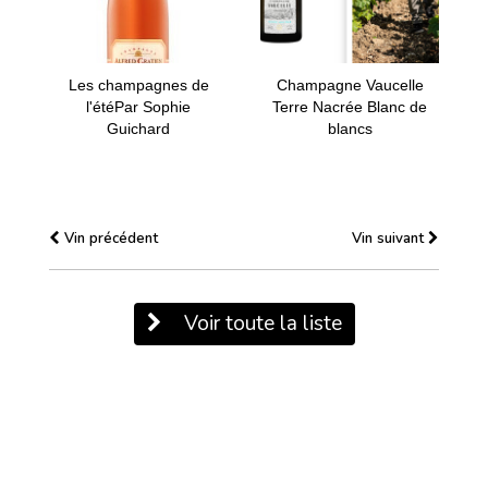
Les champagnes de
Champagne Vaucelle
l'étéPar Sophie
Terre Nacrée Blanc de
Guichard
blancs
Vin précédent
Vin suivant
Voir toute la liste