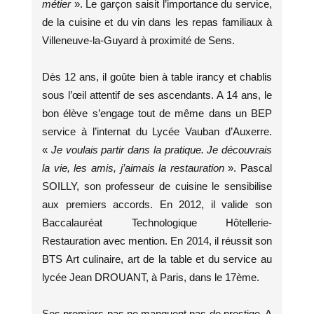
métier
». Le garçon saisit l’importance du service,
de la cuisine et du vin dans les repas familiaux à
Villeneuve-la-Guyard à proximité de Sens.
Dès 12 ans, il goûte bien à table irancy et chablis
sous l’œil attentif de ses ascendants. A 14 ans, le
bon élève s’engage tout de même dans un BEP
service à l’internat du Lycée Vauban d’Auxerre.
«
Je voulais partir dans la pratique. Je découvrais
la vie, les amis, j’aimais la restauration
». Pascal
SOILLY, son professeur de cuisine le sensibilise
aux premiers accords. En 2012, il valide son
Baccalauréat Technologique Hôtellerie-
Restauration avec mention. En 2014, il réussit son
BTS Art culinaire, art de la table et du service au
lycée Jean DROUANT, à Paris, dans le 17ème.
Ses premiers pas ne manquent pas de prestige. A