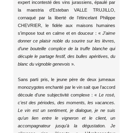
expert incontesté des vins jurassiens, épaulé par
la maestria d’Esteban VALLE TRUJILLO,
cornaqué par la liberté de l’étincelant Philippe
CHEVRIER, le fidèle aux maisons humaines
s’impose tout en calme et en douceur : «
J’aime
donner ce plaisir noble du sourire sur les lèvres,
d’une bouteille complice de la truffe blanche qui
décuple le partage festif, des bulles apéritives, du
blanc du vignoble genevois
».
Sans parti pris, le jeune père de deux jumeaux
monozygotes enchanté par le vin sait que l’accord
découle d’une subjectivité complexe : «
Le rosé,
c’est des périodes, des moments, les vacances.
Le vin est un sentiment, je dialogue, je ne suis
qu’un lien entre le vigneron et le client, un
accompagnateur jusqu’à la dégustation. Je