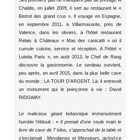
Chablis, en juillet 2009, il sert au restaurant le «
Bistrot des grand crus ». Il voyage en Espagne,
en septembre 2011, à Villarmaxante, près de
Valence, dans les oliviers, à l’hôtel restaurant
Relais & Châteaux « Mas des canicatti » où il
cumule cuisine, service et réception. A l’hôtel «
Lutetia Paris », en août 2013, le Chef de Rang
découvre la gastronomie. Le serdeau survient,
peu après, en avril 2015, dans la plus belle cave
du monde : LA TOUR D’ARGENT. Là, il entrevoit
un monument qui le poinçonne à vie : David
RIDGWAY.
Le malicieux géant britannique immensément
humble l’éblouit : «
Il prenait d’une seule main le
livre de cave de 7 kilos, s’approchait de la table et
s’exclamait : Mesdames et Messieurs, qu’est-ce