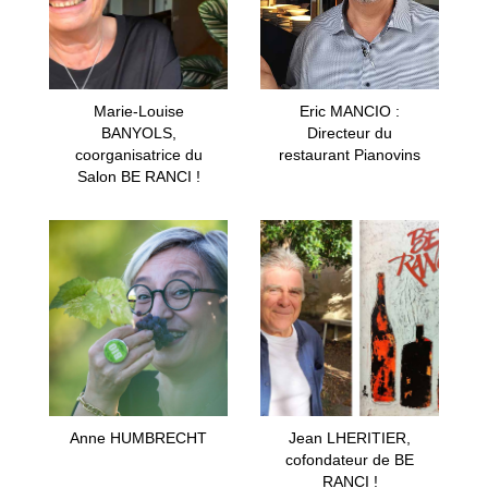
Marie-Louise
Eric MANCIO :
BANYOLS,
Directeur du
coorganisatrice du
restaurant Pianovins
Salon BE RANCI !
Anne HUMBRECHT
Jean LHERITIER,
cofondateur de BE
RANCI !