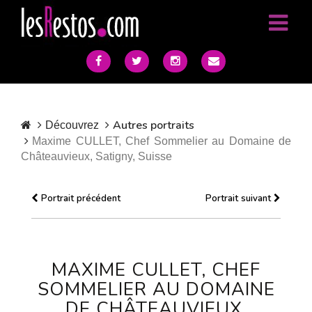
Autres portraits
Découvrez
Maxime CULLET, Chef Sommelier au Domaine de
Châteauvieux, Satigny, Suisse
Portrait précédent
Portrait suivant
MAXIME CULLET, CHEF
SOMMELIER AU DOMAINE
DE CHÂTEAUVIEUX,