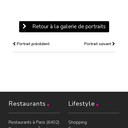
Retour à la galerie de portraits
Portrait précédent
Portrait suivant
Restaurants
Lifestyle
Restaurants à Paris (6402)
Shopping