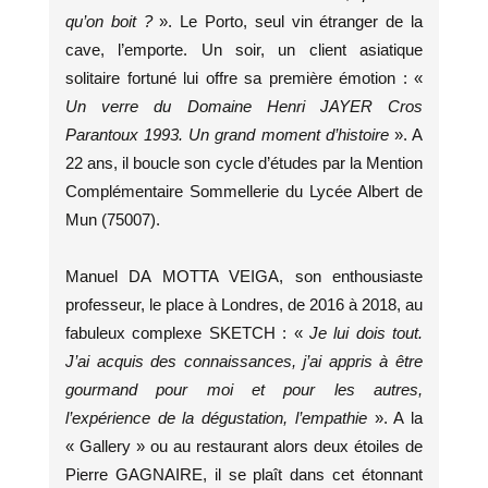
qu’on boit ?
». Le Porto, seul vin étranger de la
cave, l’emporte. Un soir, un client asiatique
solitaire fortuné lui offre sa première émotion : «
Un verre du Domaine Henri JAYER Cros
Parantoux 1993. Un grand moment d’histoire
». A
22 ans, il boucle son cycle d’études par la Mention
Complémentaire Sommellerie du Lycée Albert de
Mun (75007).
Manuel DA MOTTA VEIGA, son enthousiaste
professeur, le place à Londres, de 2016 à 2018, au
fabuleux complexe SKETCH : «
Je lui dois tout.
J’ai acquis des connaissances, j’ai appris à être
gourmand pour moi et pour les autres,
l’expérience de la dégustation, l’empathie
». A la
« Gallery » ou au restaurant alors deux étoiles de
Pierre GAGNAIRE, il se plaît dans cet étonnant