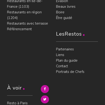
Restaurants en Île-de-
Évasion
France (1103)
Beaux livres
Restaurants en région
Boire
(1204)
Être guidé
Restaurants avec terrasse
Référencement
LesRestos
Partenaires
Liens
Plan du guide
Contact
Portraits de Chefs
À voir
Resto à Paris