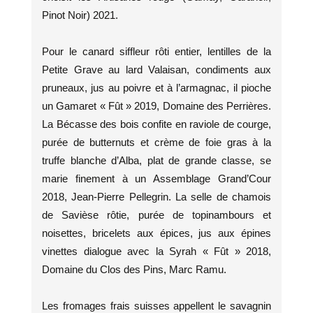
Pinot Noir) 2021.
Pour le canard siffleur rôti entier, lentilles de la
Petite Grave au lard Valaisan, condiments aux
pruneaux, jus au poivre et à l’armagnac, il pioche
un Gamaret « Fût » 2019, Domaine des Perrières.
La Bécasse des bois confite en raviole de courge,
purée de butternuts et crème de foie gras à la
truffe blanche d’Alba, plat de grande classe, se
marie finement à un Assemblage Grand’Cour
2018, Jean-Pierre Pellegrin. La selle de chamois
de Savièse rôtie, purée de topinambours et
noisettes, bricelets aux épices, jus aux épines
vinettes dialogue avec la Syrah « Fût » 2018,
Domaine du Clos des Pins, Marc Ramu.
Les fromages frais suisses appellent le savagnin