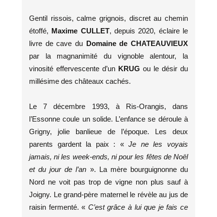
Gentil rissois, calme grignois, discret au chemin
étoffé,
Maxime CULLET
, depuis 2020, éclaire le
livre de cave du
Domaine de CHATEAUVIEUX
par la magnanimité du vignoble alentour, la
vinosité effervescente d’un
KRUG
ou le désir du
millésime des châteaux cachés.
Le 7 décembre 1993, à Ris-Orangis, dans
l’Essonne coule un solide. L’enfance se déroule à
Grigny, jolie banlieue de l’époque. Les deux
parents gardent la paix : «
Je ne les voyais
jamais, ni les week-ends, ni pour les fêtes de Noël
et du jour de l’an
». La mère bourguignonne du
Nord ne voit pas trop de vigne non plus sauf à
Joigny. Le grand-père maternel le révèle au jus de
raisin fermenté. «
C’est grâce à lui que je fais ce