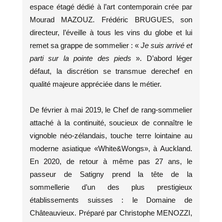
espace étagé dédié à l’art contemporain crée par
Mourad MAZOUZ. Frédéric BRUGUES, son
directeur, l’éveille à tous les vins du globe et lui
remet sa grappe de sommelier : «
Je suis arrivé et
parti sur la pointe des pieds
». D’abord léger
défaut, la discrétion se transmue derechef en
qualité majeure appréciée dans le métier.
De février à mai 2019, le Chef de rang-sommelier
attaché à la continuité, soucieux de connaître le
vignoble néo-zélandais, touche terre lointaine au
moderne asiatique «White&Wongs», à Auckland.
En 2020, de retour à même pas 27 ans, le
passeur de Satigny prend la tête de la
sommellerie d’un des plus prestigieux
établissements suisses : le Domaine de
Châteauvieux. Préparé par Christophe MENOZZI,