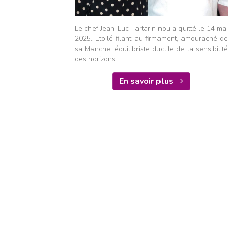
Le chef Jean-Luc Tartarin nou a quitté le 14 mai
2025. Etoilé filant au firmament, amouraché de
sa Manche, équilibriste ductile de la sensibilité
des horizons...
En savoir plus