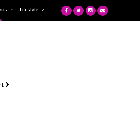
vrez
Lifestyle
nt