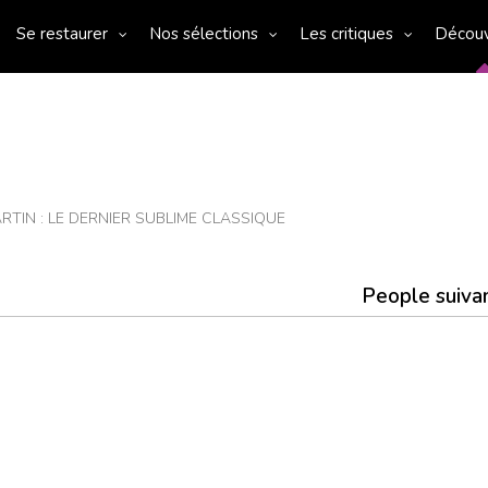
Se restaurer
Nos sélections
Les critiques
Décou
RTIN : LE DERNIER SUBLIME CLASSIQUE
People suiva