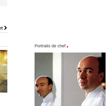
nt
Portraits de chef
s