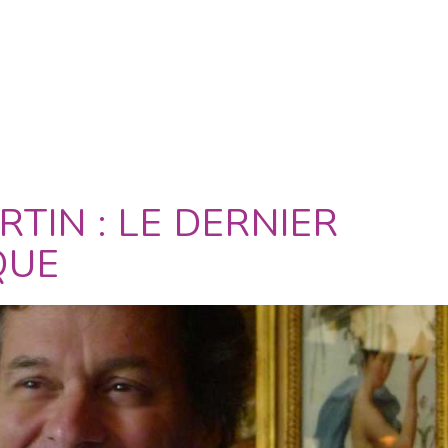
TIN : LE DERNIER
QUE