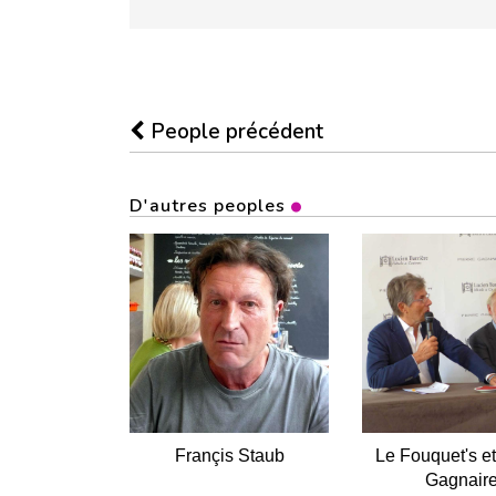
People précédent
D'autres peoples
Françis Staub
Le Fouquet's et
Gagnair