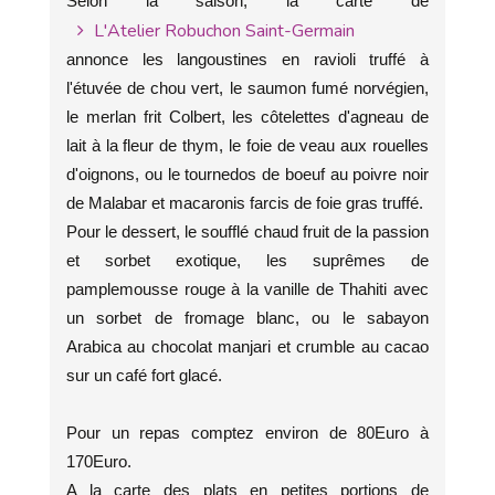
Selon la saison, la carte de
L'Atelier Robuchon Saint-Germain
annonce les langoustines en ravioli truffé à
l'étuvée de chou vert, le saumon fumé norvégien,
le merlan frit Colbert, les côtelettes d'agneau de
lait à la fleur de thym, le foie de veau aux rouelles
d'oignons, ou le tournedos de boeuf au poivre noir
de Malabar et macaronis farcis de foie gras truffé.
Pour le dessert, le soufflé chaud fruit de la passion
et sorbet exotique, les suprêmes de
pamplemousse rouge à la vanille de Thahiti avec
un sorbet de fromage blanc, ou le sabayon
Arabica au chocolat manjari et crumble au cacao
sur un café fort glacé.
Pour un repas comptez environ de 80Euro à
170Euro.
A la carte des plats en petites portions de