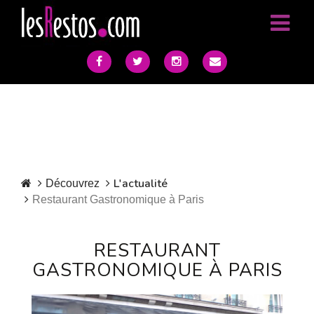
RESTAURANT GASTRONOMIQUE À PARIS. Le retour de Joël
Robuchon dans un Restaurant gastronomique à..." />
RESTAURANT
GASTRONOMIQUE À PARIS. Le retour de Joël Robuchon dans un
Restaurant gastronomique à..." />
L'actualité
Découvrez
Restaurant Gastronomique à Paris
RESTAURANT
GASTRONOMIQUE À PARIS