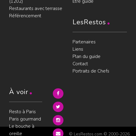
(1202)
Être guidé
Restaurants avec terrasse
Référencement
LesRestos
Partenaires
Liens
Plan du guide
Contact
Portraits de Chefs
À voir
Resto à Paris
Paris gourmand
Le bouche à
oreille
© LesRestos.com © 2000-2026.