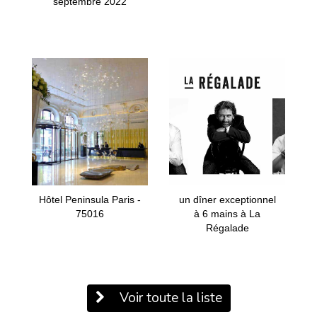
septembre 2022
Hôtel Peninsula Paris -
un dîner exceptionnel
75016
à 6 mains à La
Régalade
Voir toute la liste