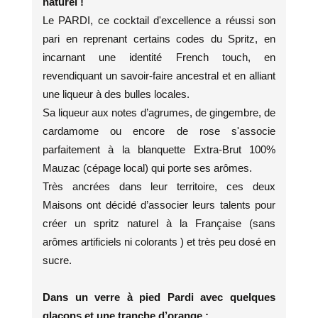
naturel !
Le PARDI, ce cocktail d'excellence a réussi son
pari en reprenant certains codes du Spritz, en
incarnant une identité French touch, en
revendiquant un savoir-faire ancestral et en alliant
une liqueur à des bulles locales.
Sa liqueur aux notes d’agrumes, de gingembre, de
cardamome ou encore de rose s'associe
parfaitement à la blanquette Extra-Brut 100%
Mauzac (cépage local) qui porte ses arômes.
Très ancrées dans leur territoire, ces deux
Maisons ont décidé d’associer leurs talents pour
créer un spritz naturel à la Française (sans
arômes artificiels ni colorants ) et très peu dosé en
sucre.
Dans un verre à pied Pardi avec quelques
glaçons et une tranche d’orange :