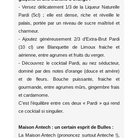
- Versez délicatement 1/3 de la Liqueur Naturelle
Pardi (5cl) ; elle est dense, riche et réveille le
palais, portée par un niveau de sucre maîtrisé et
charmeur.
- Ajoutez généreusement 2/3 d’Extra-Brut Pardi
(10 cl) une Blanquette de Limoux fraiche et
aérienne, entre agrumes et fruits du verger.
- Découvrez le cocktail Pardi, au nez séducteur,
dominé par des notes d’orange (douce et amère)
et de fleurs. Bouche puissante, fraiche et
gourmande, entre agrumes mûrs, gingembre frais
et cardamome.
C’est l’équilibre entre ces deux « Pardi » qui rend
ce cocktail si singulier.
Maison Antech : un certain esprit de Bulles :
La Maison Antech (prononcez surtout Anteche !),