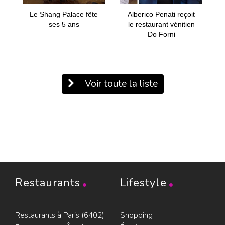
Le Shang Palace fête
Alberico Penati reçoit
ses 5 ans
le restaurant vénitien
Do Forni
Voir toute la liste
Restaurants
Lifestyle
Restaurants à Paris (6402)
Shopping