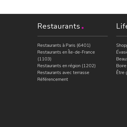
Restaurants
Lif
Restaurants à Paris (6401)
Shop
Restaurants en Île-de-France
Évasi
(1103)
Beaux
Restaurants en région (1202)
Boire
Restaurants avec terrasse
Être 
Référencement