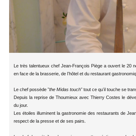
Le très talentueux chef Jean-François Piège a ouvert le
en face de la brasserie, de l'hôtel et du restaurant gastronomi
Le chef possède "
the Midas touch
" tout ce qu'il touche se tr
Depuis la reprise de Thoumieux avec Thierry Costes le déve
du jour.
Les étoiles illuminent la gastronomie des restaurants de Jean-F
respect de la presse et de ses pairs.