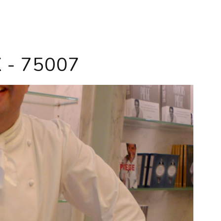
- 75007