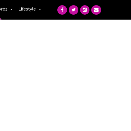
vrez
Lifestyle