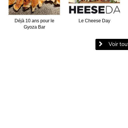
Déjà 10 ans pour le
Le Cheese Day
Gyoza Bar
Voir tout