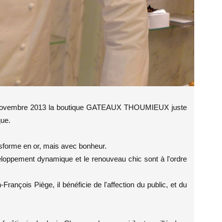
 20 novembre 2013 la boutique GATEAUX THOUMIEUX juste
que.
ansforme en or, mais avec bonheur.
loppement dynamique et le renouveau chic sont à l'ordre
rançois Piège, il bénéficie de l'affection du public, et du