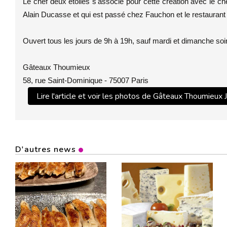
Le chef deux étoiles s'associe pour cette création avec le che
Alain Ducasse et qui est passé chez Fauchon et le restaurant 
Ouvert tous les jours de 9h à 19h, sauf mardi et dimanche soir
Gâteaux Thoumieux
58, rue Saint-Dominique - 75007 Paris
Lire l'article et voir les photos de Gâteaux Thoumieux
D'autres news