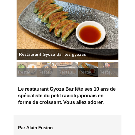
Restaurant Gyoza Bar les gyozas
Restaurant Gyoza Bar accompagnements
Restaurant Gyoza Bar Bowl
Restaurant Gyoza Bar
Restaurant Gyoza Bar les gyozas
Restaurant Gyoza Bar
Le restaurant Gyoza Bar fête ses 10 ans de
spécialiste du petit ravioli japonais en
forme de croissant. Vous allez adorer.
Par Alain Fusion