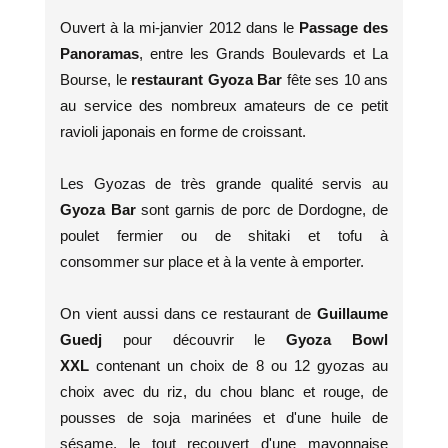
Ouvert à la mi-janvier 2012 dans le
Passage des
Panoramas
, entre les Grands Boulevards et La
Bourse, le
restaurant Gyoza Bar
fête ses 10 ans
au service des nombreux amateurs de ce petit
ravioli japonais en forme de croissant.
Les Gyozas de très grande qualité servis au
Gyoza Bar
sont garnis de porc de Dordogne, de
poulet fermier ou de shitaki et tofu à
consommer sur place et à la vente à emporter.
On vient aussi dans ce restaurant de
Guillaume
Guedj
pour découvrir le
Gyoza Bowl
XXL
contenant un choix de 8 ou 12 gyozas au
choix avec du riz, du chou blanc et rouge, de
pousses de soja marinées et d'une huile de
sésame, le tout recouvert d'une mayonnaise