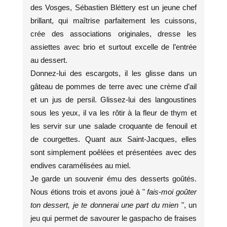
des Vosges, Sébastien Bléttery est un jeune chef
brillant, qui maîtrise parfaitement les cuissons,
crée des associations originales, dresse les
assiettes avec brio et surtout excelle de l’entrée
au dessert.
Donnez-lui des escargots, il les glisse dans un
gâteau de pommes de terre avec une crème d’ail
et un jus de persil. Glissez-lui des langoustines
sous les yeux, il va les rôtir à la fleur de thym et
les servir sur une salade croquante de fenouil et
de courgettes. Quant aux Saint-Jacques, elles
sont simplement poêlées et présentées avec des
endives caramélisées au miel.
Je garde un souvenir ému des desserts goûtés.
Nous étions trois et avons joué à "
fais-moi goûter
ton dessert, je te donnerai une part du mien
", un
jeu qui permet de savourer le gaspacho de fraises