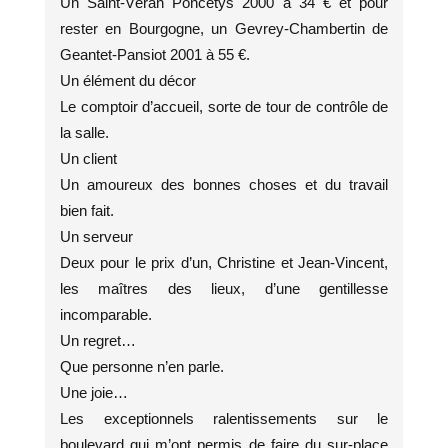
Un Saint-Véran Poncetys 2000 à 34 € et pour
rester en Bourgogne, un Gevrey-Chambertin de
Geantet-Pansiot 2001 à 55 €.
Un élément du décor
Le comptoir d’accueil, sorte de tour de contrôle de
la salle.
Un client
Un amoureux des bonnes choses et du travail
bien fait.
Un serveur
Deux pour le prix d’un, Christine et Jean-Vincent,
les maîtres des lieux, d’une gentillesse
incomparable.
Un regret…
Que personne n’en parle.
Une joie…
Les exceptionnels ralentissements sur le
boulevard qui m’ont permis de faire du sur-place