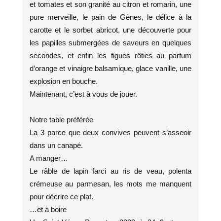
et tomates et son granité au citron et romarin, une
pure merveille, le pain de Gènes, le délice à la
carotte et le sorbet abricot, une découverte pour
les papilles submergées de saveurs en quelques
secondes, et enfin les figues rôties au parfum
d’orange et vinaigre balsamique, glace vanille, une
explosion en bouche.
Maintenant, c’est à vous de jouer.
Notre table préférée
La 3 parce que deux convives peuvent s’asseoir
dans un canapé.
A manger…
Le râble de lapin farci au ris de veau, polenta
crémeuse au parmesan, les mots me manquent
pour décrire ce plat.
…et à boire