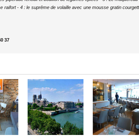
aifort - 4 : le suprême de volaille avec une mousse gratin courget
40 37