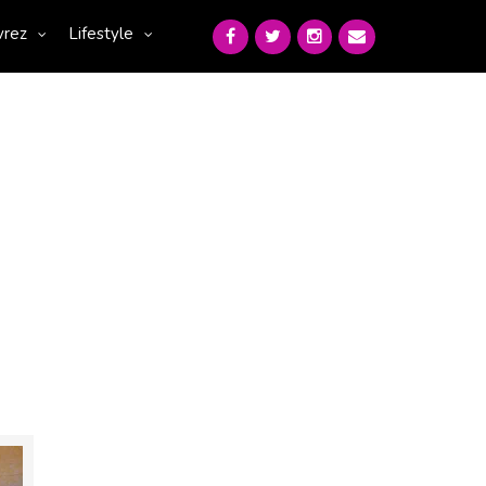
vrez
Lifestyle