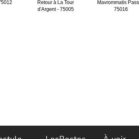
 75012
Retour à La Tour
Mavrommatis Pass
d'Argent - 75005
75016