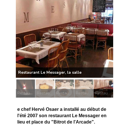
Restaurant Le Messager, la salle
Restaurant Le Messager, table discrète
Restaurant Le Messager, un dessert
Restaurant Le Messager, un plat
Restaurant Le Messager, un plat
Restaurant Le Messager, la salle
e chef Hervé Osaer a installé au début de
l'été 2007 son restaurant Le Messager en
lieu et place du "Bitrot de l'Arcade".