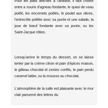
Pour les plats affichés à l'ardoise, il faut choisir
entre a souris d'agneau fondante, le quasi de veau
poêlé, les encornets poêlés, le poulet aux olives,
l'entrecôte poêlée avec sa purée et une salade, la
joue de bœuf fondante avec sa purée, ou les
Saint-Jacque rôties.
Lorsqu'arrive le temps du dessert, on se laisse
tenter par la crème citron et pain d'épices maison,
le gâteau chocolat et zestes confits, le pain perdu
caramel laitier, ou la mousse au chocolat.
L'atmosphère de la salle est plaisante avec le mur
clair parsemé des lettres du