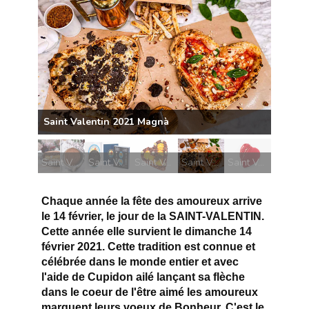
Saint Valentin 2021 Magnà
Saint Valentin 2021 Yann Couvreur
Saint Valentin 2021 Petrossian
Saint Valentin 2021 Bernachon
Saint Valentin 2021 Magnà
Saint Valentin 2021 Cyril Lignac
Chaque année la fête des amoureux arrive
le 14 février, le jour de la SAINT-VALENTIN.
Cette année elle survient le dimanche 14
février 2021. Cette tradition est connue et
célébrée dans le monde entier et avec
l'aide de Cupidon ailé lançant sa flèche
dans le coeur de l'être aimé les amoureux
marquent leurs voeux de Bonheur. C'est le