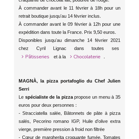
À commander avant le 11 février à 18h pour un
retrait boutique jusqu'au 14 février inclus.
À commander avant le 09 février à 12h pour une
expédition dans toute la France. Prix 9,50 euros.
Disponibles jusqu'au dimanche 14 février 2021
chez Cyril Lignac dans toutes ses
Pâtisseries
Chocolaterie
et à la
.
MAGNÀ, la pizza portafoglio du Chef Julien
Serri
Le
spécialiste de la pizza
propose un menu à 35
euros pour deux personnes :
- Stracciatella salée, Bâtonnets de pâte à pizza
salés, Pecorino romano IGP, Huile d’olive extra
vierge, première pression à froid non filtrée
- Cœur de margherita croquante fumée, Tomates