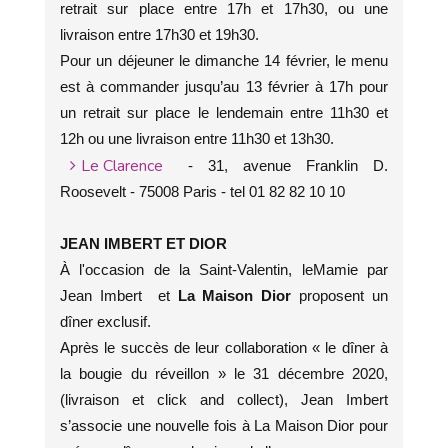
retrait sur place entre 17h et 17h30, ou une
livraison entre 17h30 et 19h30.
Pour un déjeuner le dimanche 14 février, le menu
est à commander jusqu’au 13 février à 17h pour
un retrait sur place le lendemain entre 11h30 et
12h ou une livraison entre 11h30 et 13h30.
Le Clarence
- 31, avenue Franklin D.
Roosevelt - 75008 Paris - tel 01 82 82 10 10
JEAN IMBERT ET DIOR
À l'occasion de la Saint-Valentin, le
Mamie par
Jean Imbert et
La Maison Dior
proposent un
dîner exclusif.
Après le succès de leur collaboration « le dîner à
la bougie du réveillon » le 31 décembre 2020,
(livraison et click and collect), Jean Imbert
s’associe une nouvelle fois à La Maison Dior pour