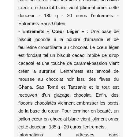
cœur en chocolat blanc vient joliment orner cette
douceur - 180 g - 20 euros l’entremets -
Entremets Sans Gluten
- Entremets « Cœur Léger » :
Une base de
biscuit joconde à la poudre d’amande et de
feuilletine croustillante au chocolat. Le cœur léger
est fondant tel un biscuit cacao imbibé de sirop
cacaoté et une touche de caramel-passion vient
créer la surprise. L’entremets est enrobé de
mousse au chocolat noir issu des fèves du
Ghana, Sao Tomé et Tanzanie et le tout est
recouvert d’un glaçage chocolat. Enfin, des
flocons chocolatés viennent embrasser les bords
de la base du cœur. Pour terminer en beauté, un
ballon cœur en chocolat blanc vient joliment orner
cette douceur. 185 g - 20 euros l’entremets.
Informations et adresses dans