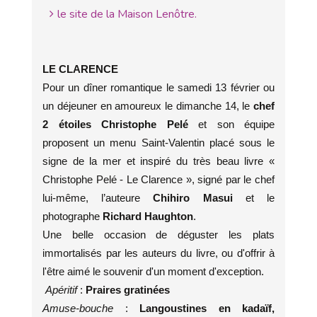
le site de la Maison Lenôtre.
LE CLARENCE
Pour un dîner romantique le samedi 13 février ou
un déjeuner en amoureux le dimanche 14, le
chef
2 étoiles Christophe Pelé
et son équipe
proposent un menu Saint-Valentin placé sous le
signe de la mer et inspiré du très beau livre «
Christophe Pelé - Le Clarence », signé par le chef
lui-même, l’auteure
Chihiro Masui
et le
photographe
Richard Haughton
.
Une belle occasion de déguster les plats
immortalisés par les auteurs du livre, ou d'offrir à
l'être aimé le souvenir d'un moment d'exception.
Apéritif
:
Praires gratinées
Amuse-bouche
:
Langoustines en kadaïf,