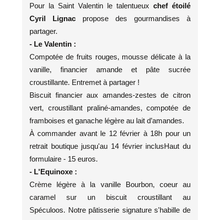
Pour la Saint Valentin le talentueux
chef étoilé
Cyril Lignac
propose des gourmandises à
partager.
- Le Valentin :
Compotée de fruits rouges, mousse délicate à la
vanille, financier amande et pâte sucrée
croustillante. Entremet à partager !
Biscuit financier aux amandes-zestes de citron
vert, croustillant praliné-amandes, compotée de
framboises et ganache légère au lait d’amandes.
À commander avant le 12 février à 18h pour un
retrait boutique jusqu'au 14 février inclusHaut du
formulaire - 15 euros.
- L'Equinoxe :
Crème légère à la vanille Bourbon, coeur au
caramel sur un biscuit croustillant au
Spéculoos. Notre pâtisserie signature s'habille de