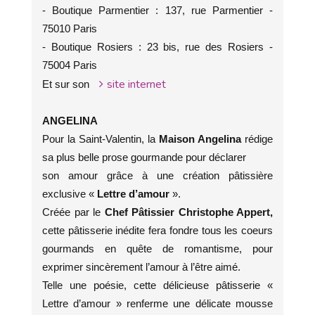
- Boutique Parmentier : 137, rue Parmentier -
75010 Paris
- Boutique Rosiers : 23 bis, rue des Rosiers -
75004 Paris
site internet
Et sur son
ANGELINA
Pour la Saint-Valentin, la
Maison Angelina
rédige
sa plus belle prose gourmande pour déclarer
son amour grâce à une création pâtissière
exclusive «
Lettre d’amour
».
Créée par le
Chef Pâtissier Christophe Appert,
cette pâtisserie inédite fera fondre tous les coeurs
gourmands en quête de romantisme, pour
exprimer sincèrement l’amour à l’être aimé.
Telle une poésie, cette délicieuse pâtisserie «
Lettre d’amour » renferme une délicate mousse