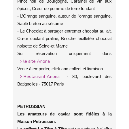
Pinot noir de Bourgogne, Caramel de vin aux
épices, Cœur de pomme de terre fondant
- L’Orange sanguine, autour de l’orange sanguine,
Sablé breton au sésame
- Le Chocolat à partager entremet chocolat au lait,
Cœur coulant praliné, Brioche feuilletée chocolat
noisette de Seine-et Marne
Sur réservation uniquement dans
le site Anona
Vente à emporter, click and collect et livraison.
Restaurant Anona
- 80, boulevard des
Batignolles - 75017 Paris
PETROSSIAN
Les amateurs de caviar sont fidèles à la
Maison Petrossian.
Le
coffret Le Tête-à-Tête
est un cadeau à s'offrir