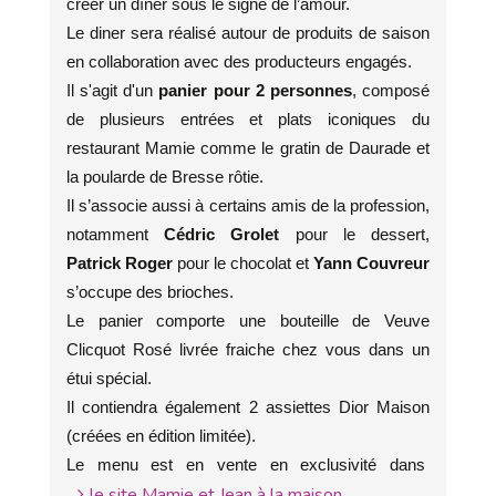
créer un dîner sous le signe de l’amour.
Le diner sera réalisé autour de produits de saison
en collaboration avec des producteurs engagés.
Il s'agit d'un
panier pour 2 personnes
, composé
de plusieurs entrées et plats iconiques du
restaurant Mamie comme le gratin de Daurade et
la poularde de Bresse rôtie.
Il s’associe aussi à certains amis de la profession,
notamment
Cédric Grolet
pour le dessert,
Patrick Roger
pour le chocolat et
Yann Couvreur
s’occupe des brioches.
Le panier comporte une bouteille de Veuve
Clicquot Rosé livrée fraiche chez vous dans un
étui spécial.
Il contiendra également 2 assiettes Dior Maison
(créées en édition limitée).
Le menu est en vente en exclusivité dans
le site Mamie et Jean à la maison.