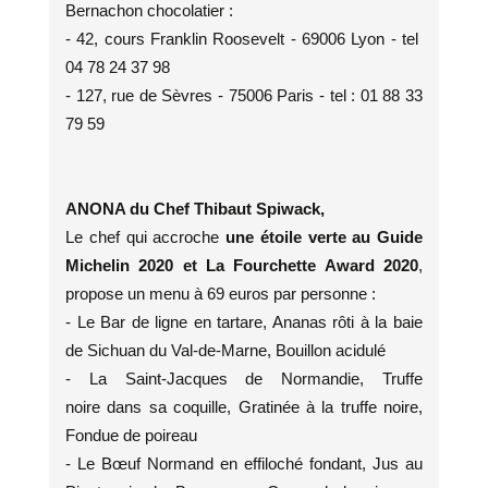
Bernachon chocolatier :
- 42, cours Franklin Roosevelt - 69006 Lyon - tel
04 78 24 37 98
- 127, rue de Sèvres - 75006 Paris - tel : 01 88 33
79 59
ANONA du Chef Thibaut Spiwack,
Le chef qui accroche
une étoile verte au Guide
Michelin 2020 et La Fourchette Award 2020
,
propose un menu à 69 euros par personne :
- Le Bar de ligne en tartare, Ananas rôti à la baie
de Sichuan du Val-de-Marne, Bouillon acidulé
- La Saint-Jacques de Normandie, Truffe
noire dans sa coquille, Gratinée à la truffe noire,
Fondue de poireau
- Le Bœuf Normand en effiloché fondant, Jus au