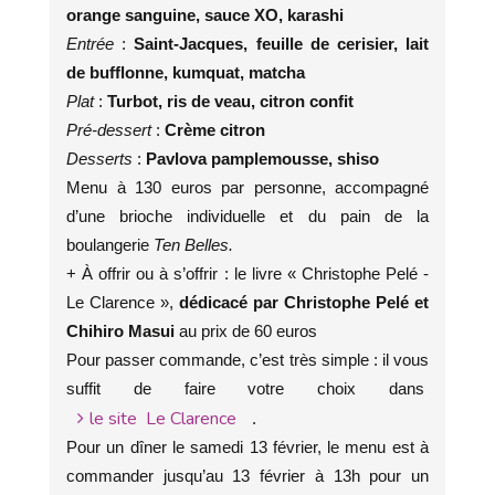
orange sanguine, sauce XO, karashi
Entrée
:
Saint-Jacques, feuille de cerisier, lait
de bufflonne, kumquat, matcha
Plat
:
Turbot, ris de veau, citron confit
Pré-dessert
:
Crème citron
Desserts
:
Pavlova pamplemousse, shiso
Menu à 130 euros par personne, accompagné
d’une brioche individuelle et du pain de la
boulangerie
Ten Belles.
+ À offrir ou à s’offrir : le livre « Christophe Pelé -
Le Clarence »,
dédicacé par Christophe Pelé et
Chihiro Masui
au prix de 60 euros
Pour passer commande, c’est très simple : il vous
suffit de faire votre choix dans
le site Le Clarence
.
Pour un dîner le samedi 13 février, le menu est à
commander jusqu’au 13 février à 13h pour un