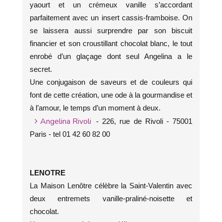
yaourt et un crémeux vanille s’accordant
parfaitement avec un insert cassis-framboise. On
se laissera aussi surprendre par son biscuit
financier et son croustillant chocolat blanc, le tout
enrobé d’un glaçage dont seul Angelina a le
secret.
Une conjugaison de saveurs et de couleurs qui
font de cette création, une ode à la gourmandise et
à l’amour, le temps d’un moment à deux.
Angelina Rivoli
- 226, rue de Rivoli - 75001
Paris - tel 01 42 60 82 00
LENOTRE
La Maison Lenôtre célèbre la Saint-Valentin avec
deux entremets vanille-praliné-noisette et
chocolat.