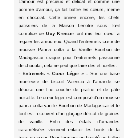
L’amour est précieux et délicat et comme une
pomme d’amour, ça fait battre les cœurs, même
en chocolat. Cette année encore, les chefs
pâtissiers de la Maison Lenôtre sous l’œil
complice de
Guy Krenzer
ont mis leur cœur à
régaler les amoureux. Quand l’entremets cœur de
mousse Panna cotta à la Vanille Bourbon de
Madagascar craque pour l’entremets passionné
de chocolat, cela ne peut que faire des étincelles.
- Entremets « Cœur Léger » :
Sur une base
moelleuse de biscuit Valencia à l’amande se
dépose une fine couche de praliné et de pâte
noisette. Le cœur léger est composé d’un mousse
panna cotta vanille Bourbon de Madagascar et le
tout est recouvert d’un glaçage délicat de graines
de vanille. Enfin des éclats d’amandes
caramélisées viennent enlacer les bords de la
base du cœur. Pour terminer en beauté́ un ballon