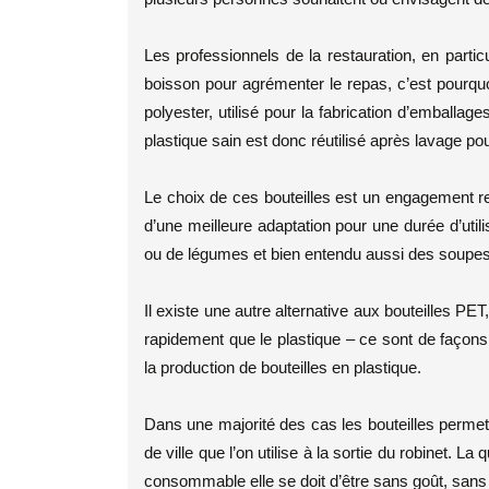
Les professionnels de la restauration, en parti
boisson pour agrémenter le repas, c’est pourquoi
polyester, utilisé pour la fabrication d’emballage
plastique sain est donc réutilisé après lavage pou
Le choix de ces bouteilles est un engagement res
d’une meilleure adaptation pour une durée d’utili
ou de légumes et bien entendu aussi des soupes
Il existe une autre alternative aux bouteilles PE
rapidement que le plastique – ce sont de façons 
la production de bouteilles en plastique.
Dans une majorité des cas les bouteilles permet
de ville que l’on utilise à la sortie du robinet. La
consommable elle se doit d’être sans goût, sans