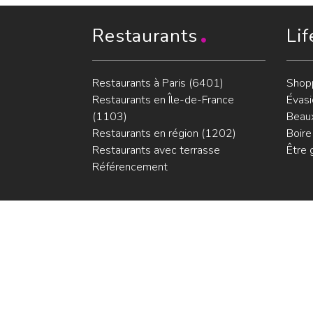
Restaurants
Lif
Restaurants à Paris (6401)
Shop
Restaurants en Île-de-France
Évasi
(1103)
Beaux
Restaurants en région (1202)
Boire
Restaurants avec terrasse
Être 
Référencement
© LesRest