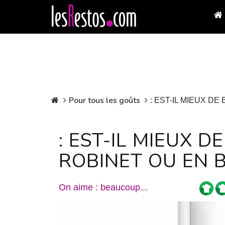
Pour tous les goûts
: EST-IL MIEUX DE
: EST-IL MIEUX D
ROBINET OU EN B
On aime : beaucoup...