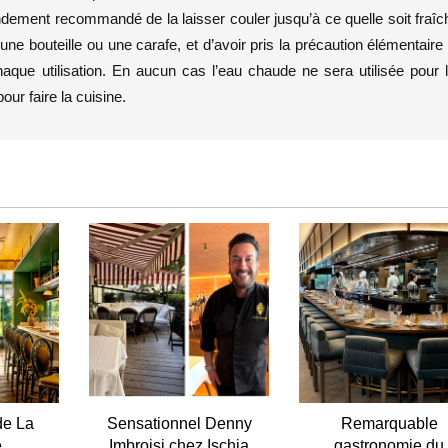
grandement recommandé de la laisser couler jusqu’à ce quelle soit fraîc
 bouteille ou une carafe, et d’avoir pris la précaution élémentaire
chaque utilisation. En aucun cas l’eau chaude ne sera utilisée pour 
our faire la cuisine.
de La
Sensationnel Denny
Remarquable
e
Imbroisi chez Ischia
gastronomie du