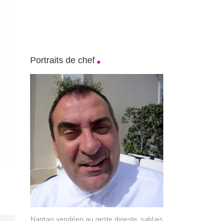
Portraits de chef
Nantais vendéen au geste digeste, sablais