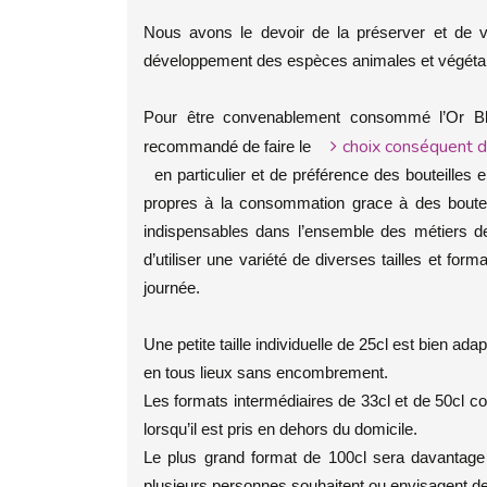
Nous avons le devoir de la préserver et de vei
développement des espèces animales et végéta
Pour être convenablement consommé l’Or Ble
choix conséquent d
recommandé de faire le
en particulier et de préférence des bouteilles e
propres à la consommation grace à des boutei
indispensables dans l’ensemble des métiers de
d’utiliser une variété de diverses tailles et for
journée.
Une petite taille individuelle de 25cl est bien ad
en tous lieux sans encombrement.
Les formats intermédiaires de 33cl et de 50cl c
lorsqu’il est pris en dehors du domicile.
Le plus grand format de 100cl sera davantage
plusieurs personnes souhaitent ou envisagent de