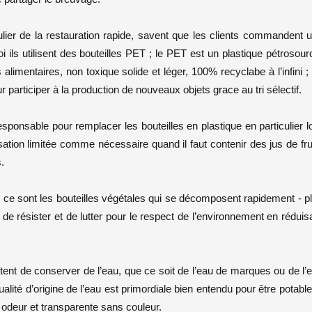
culier de la restauration rapide, savent que les clients commandent 
 ils utilisent des bouteilles PET ; le PET est un plastique pétrosour
s alimentaires, non toxique solide et léger, 100% recyclabe à l’infini ;
r participer à la production de nouveaux objets grace au tri sélectif.
ponsable pour remplacer les bouteilles en plastique en particulier l
sation limitée comme nécessaire quand il faut contenir des jus de fru
.
T, ce sont les bouteilles végétales qui se décomposent rapidement - p
de résister et de lutter pour le respect de l’environnement en réduis
tent de conserver de l’eau, que ce soit de l’eau de marques ou de l’
 qualité d’origine de l’eau est primordiale bien entendu pour être potable
 odeur et transparente sans couleur.