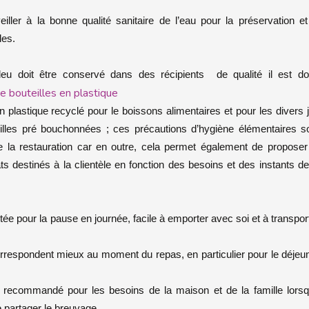
ller à la bonne qualité sanitaire de l’eau pour la préservation et
les.
u doit être conservé dans des récipients de qualité il est d
e bouteilles en plastique
n plastique recyclé pour le boissons alimentaires et pour les divers 
lles pré bouchonnées ; ces précautions d’hygiène élémentaires s
 la restauration car en outre, cela permet également de proposer
mats destinés à la clientèle en fonction des besoins et des instants de
aptée pour la pause en journée, facile à emporter avec soi et à transpor
orrespondent mieux au moment du repas, en particulier pour le déjeu
 recommandé pour les besoins de la maison et de la famille lors
 partager le breuvage.