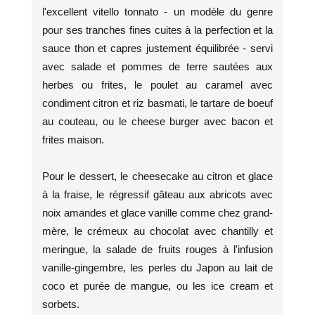
l'excellent vitello tonnato - un modèle du genre
pour ses tranches fines cuites à la perfection et la
sauce thon et capres justement équilibrée - servi
avec salade et pommes de terre sautées aux
herbes ou frites, le poulet au caramel avec
condiment citron et riz basmati, le tartare de boeuf
au couteau, ou le cheese burger avec bacon et
frites maison.
Pour le dessert, le cheesecake au citron et glace
à la fraise, le régressif gâteau aux abricots avec
noix amandes et glace vanille comme chez grand-
mère, le crémeux au chocolat avec chantilly et
meringue, la salade de fruits rouges à l'infusion
vanille-gingembre, les perles du Japon au lait de
coco et purée de mangue, ou les ice cream et
sorbets.