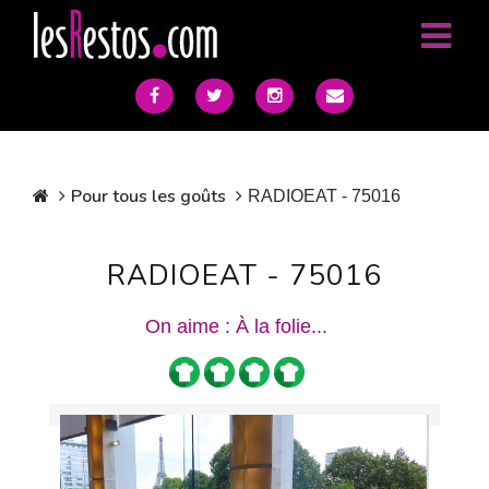
Pour tous les goûts
RADIOEAT - 75016
RADIOEAT - 75016
On aime : À la folie...