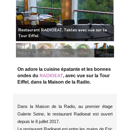
Salle du restaurant RADIOEAT
Restaurant RADIOEAT, Gâteau aux abricots
Restaurant RADIOEAT, Vitello tonnato
Restaurant RADIOEAT, Salade créole de crevettes
Restaurant RADIOEAT, Tables avec vue sur la Tour Eiffel
On adore la cuisine épatante et les bonnes
RADIOEAT
ondes du
, avec vue sur la Tour
Eiffel, dans la Maison de la Radio.
Dans la Maison de la Radio, au premier étage
Galerie Seine, le restaurant Radioeat est ouvert
depuis le 8 juillet 2017.
Le restaurant Radioeat est entre les mains de Eric