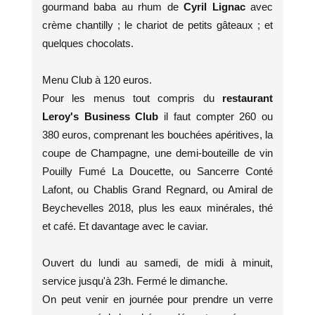
gourmand baba au rhum de
Cyril Lignac
avec
crème chantilly
; le chariot de petits gâteaux ; et
quelques chocolats.
Menu Club à 120 euros.
Pour les menus tout compris du
restaurant
Leroy's Business Club
il faut compter 260 ou
380 euros, comprenant les bouchées apéritives, la
coupe de Champagne, une demi-bouteille de vin
Pouilly Fumé La Doucette, ou Sancerre Conté
Lafont, ou Chablis Grand Regnard, ou Amiral de
Beychevelles 2018, plus les eaux minérales, thé
et café. Et davantage avec le caviar.
Ouvert du lundi au samedi, de midi à minuit,
service jusqu'à 23h. Fermé le dimanche.
On peut venir en journée pour prendre un verre