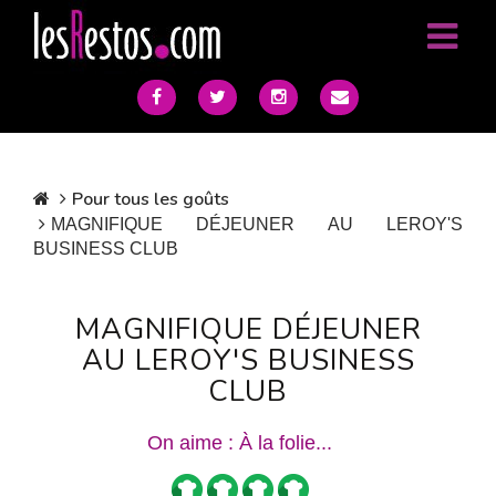
Pour tous les goûts
MAGNIFIQUE DÉJEUNER AU LEROY'S
BUSINESS CLUB
MAGNIFIQUE DÉJEUNER
AU LEROY'S BUSINESS
CLUB
On aime : À la folie...