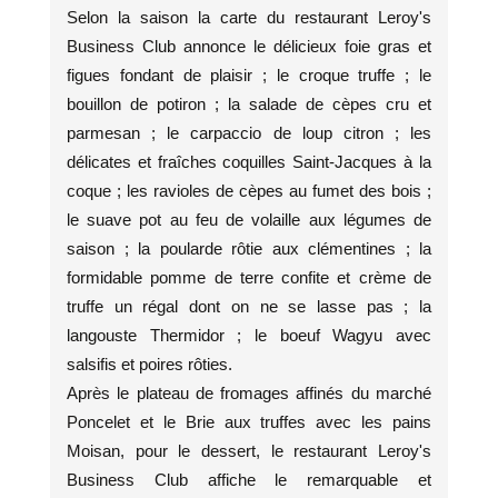
Selon la saison la carte du restaurant Leroy's
Business Club annonce le délicieux foie gras et
figues fondant de plaisir ; le croque truffe ; le
bouillon de potiron ; la salade de cèpes cru et
parmesan ; le carpaccio de loup citron ; les
délicates et fraîches coquilles Saint-Jacques à la
coque ; les ravioles de cèpes au fumet des bois ;
le suave pot au feu de volaille aux légumes de
saison ; la poularde rôtie aux clémentines ; la
formidable pomme de terre confite et crème de
truffe un régal dont on ne se lasse pas ; la
langouste Thermidor ; le boeuf Wagyu avec
salsifis et poires rôties.
Après le plateau de fromages affinés du marché
Poncelet et le Brie aux truffes avec les pains
Moisan, pour le dessert, le restaurant Leroy's
Business Club affiche le remarquable et