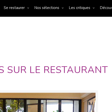
Se restaurer
Nos sélections
Les critiques
Décou
S SUR LE RESTAURANT