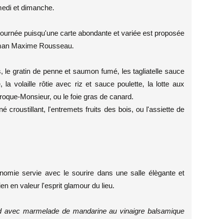
medi et dimanche.
 journée puisqu'une carte abondante et variée est proposée
barman Maxime Rousseau.
 le gratin de penne et saumon fumé, les tagliatelle sauce
 la volaille rôtie avec riz et sauce poulette, la lotte aux
roque-Monsieur, ou le foie gras de canard.
é croustillant, l'entremets fruits des bois, ou l'assiette de
nomie servie avec le sourire dans une salle élègante et
n en valeur l'esprit glamour du lieu.
nard avec marmelade de mandarine au vinaigre balsamique