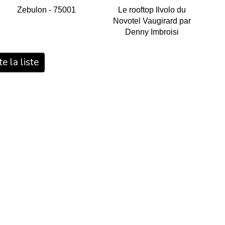
Zebulon - 75001
Le rooftop Ilvolo du
Novotel Vaugirard par
Denny Imbroisi
e la liste