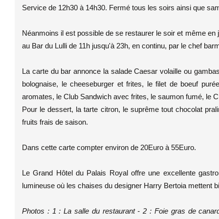
Service de 12h30 à 14h30. Fermé tous les soirs ainsi que sa
Néanmoins il est possible de se restaurer le soir et même en
au Bar du Lulli de 11h jusqu'à 23h, en continu, par le chef 
La carte du bar annonce la salade Caesar volaille ou gambas,
bolognaise, le cheeseburger et frites, le filet de boeuf purée,
aromates, le Club Sandwich avec frites, le saumon fumé, le C
Pour le dessert, la tarte citron, le suprême tout chocolat pralin
fruits frais de saison.
Dans cette carte compter environ de 20Euro à 55Euro.
Le Grand Hôtel du Palais Royal offre une excellente gastro
lumineuse où les chaises du designer Harry Bertoia mettent bie
Photos : 1 : La salle du restaurant - 2 : Foie gras de ca