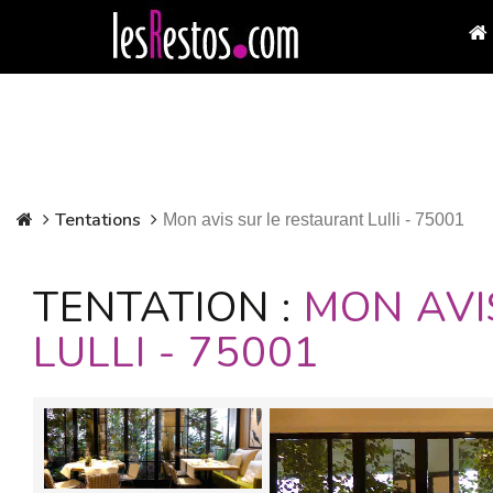
Tentations
Mon avis sur le restaurant Lulli - 75001
TENTATION :
MON AVI
LULLI - 75001