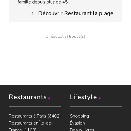
famille depuis plus de 45...
Découvrir Restaurant la plage
1 résultat(s) trouvé(s)
Restaurants
Lifestyle
Restaurants à Paris (6402)
Shopping
Restaurants en Île-de-
Évasion
France (1103)
Beaux livres