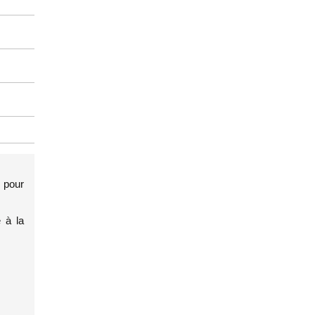
pour
 à la