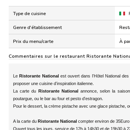
Type de cuisine
Genre d'établissement
Rest
Prix du menu/carte
À par
Commentaires sur le restaurant Ristorante Nation
Le
Ristorante National
est ouvert dans l'Hôtel National de
proposer une cuisine d'inspiration italienne.
La carte du
Ristorante National
annonce, selon la saison
poutargue, ou le bar au four et pesto d'estragon.
Pour le dessert, la crème pistache avec une glace pistache, ou
A la carte du
Ristorante National
compter environ de 35Euro
Ouvert tous les jours, service de 12h à 14h30 et de 19h30 à 2