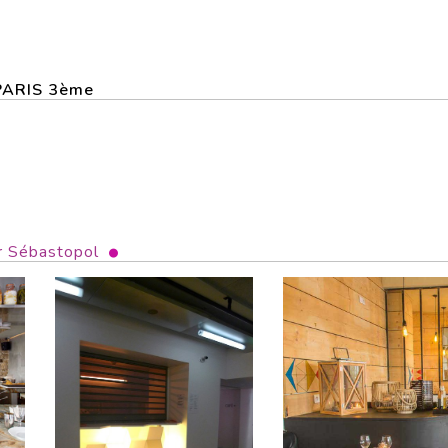
 PARIS 3ème
 Sébastopol