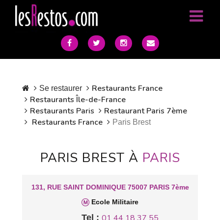
Restaurants France
Se restaurer
Restaurants Île-de-France
Restaurants Paris
Restaurant Paris 7ème
Restaurants France
Paris Brest
PARIS BREST À
PARIS
131, RUE SAINT DOMINIQUE 75007 PARIS 7ème
Ecole Militaire
Tel :
01 44 18 37 55