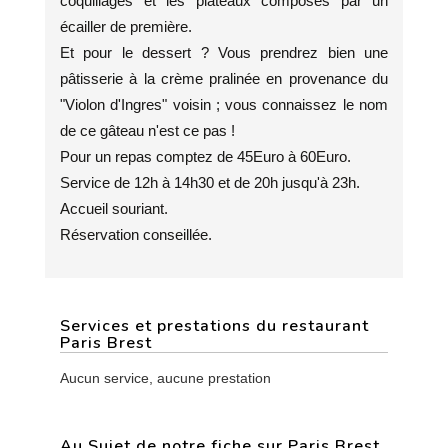
coquillages et les plateaux composés par un
écailler de première.
Et pour le dessert ? Vous prendrez bien une
pâtisserie à la crème pralinée en provenance du
"Violon d'Ingres" voisin ; vous connaissez le nom
de ce gâteau n'est ce pas !
Pour un repas comptez de 45Euro à 60Euro.
Service de 12h à 14h30 et de 20h jusqu'à 23h.
Accueil souriant.
Réservation conseillée.
Services et prestations du restaurant
Paris Brest
Aucun service, aucune prestation
Au Sujet de notre fiche sur Paris Brest