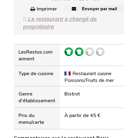
Imprimer
Envoyer par mail
Le restaurant a changé de
propriétaire
LesRestos.com
aiment
Type de cuisine
Restaurant cuisine
Poissons/Fruits de mer
Genre
Bistrot
d'établissement
Prix du
À partir de 45 €
menu/carte