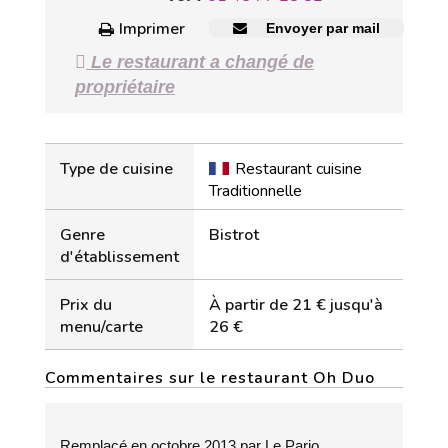
Imprimer
Envoyer par mail
Le restaurant a changé de
propriétaire
Type de cuisine
Restaurant cuisine
Traditionnelle
Genre
Bistrot
d'établissement
Prix du
À partir de 21 € jusqu'à
menu/carte
26 €
Commentaires sur le restaurant Oh Duo
Remplacé en octobre 2013 par Le Pario.