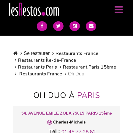
Restaurants France
Se restaurer
Restaurants Île-de-France
Restaurants Paris
Restaurant Paris 15ème
Restaurants France
Oh Duo
OH DUO À
PARIS
54, AVENUE EMILE ZOLA 75015 PARIS 15ème
Charles-Michels
Tel :
01 45 77 28 82