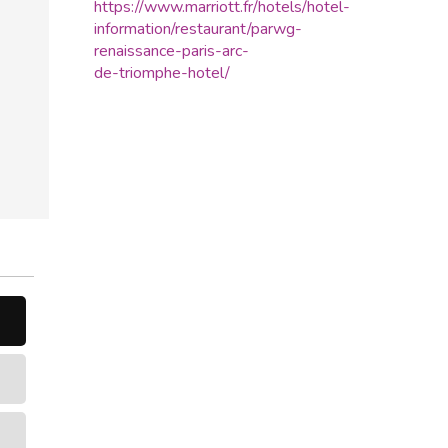
https://www.marriott.fr/hotels/hotel-
information/restaurant/parwg-
renaissance-paris-arc-
de-triomphe-hotel/