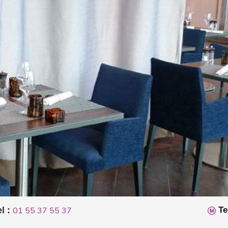
l :
01 55 37 55 37
Te