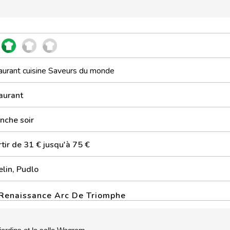
aurant cuisine Saveurs du monde
aurant
nche soir
tir de 31 € jusqu'à 75 €
elin, Pudlo
 Renaissance Arc De Triomphe