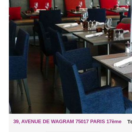
39, AVENUE DE WAGRAM 75017 PARIS 17ème
Te