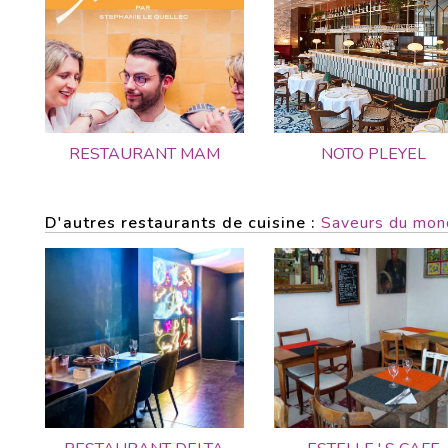
RESTAURANT MAM
NOTO PLEYEL
D'autres restaurants de cuisine :
Saveurs du mon