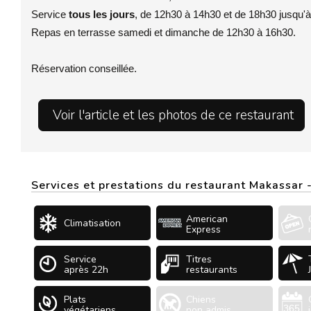
Service
tous les jours
, de 12h30 à 14h30 et de 18h30 jusqu'
Repas en terrasse samedi et dimanche de 12h30 à 16h30.
Réservation conseillée.
Voir l'article et les photos de ce restaurant
Services et prestations du restaurant Makassar
American
Climatisation
Express
Service
Titres
après 22h
restaurants
Plats
Chiens
végétariens
non admis