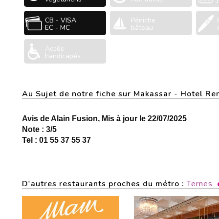
CB - VISA
Péniche
EC - MC
bâteau
Accès
handicapés
Au Sujet de notre fiche sur Makassar - Hotel 
Avis de Alain Fusion, Mis à jour le 22/07/2025
Note : 3/5
Tel : 01 55 37 55 37
D'autres restaurants proches du métro :
Ternes