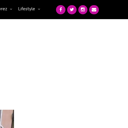
vrez
Lifestyle