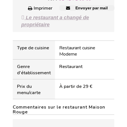
Imprimer
Envoyer par mail
Le restaurant a changé de
propriétaire
Type de cuisine
Restaurant cuisine
Moderne
Genre
Restaurant
d'établissement
Prix du
À partir de 29 €
menu/carte
Commentaires sur le restaurant Maison
Rouge