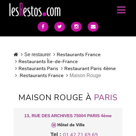
Restaurants France
Se restaurer
Restaurants Île-de-France
Restaurants Paris
Restaurant Paris 4ème
Restaurants France
Maison Rouge
MAISON ROUGE À
PARIS
13, RUE DES ARCHIVES 75004 PARIS 4ème
Hôtel de Ville
Tel :
01 42 71 69 69