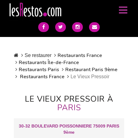
Restaurants France
Se restaurer
Restaurants Île-de-France
Restaurants Paris
Restaurant Paris 9ème
Restaurants France
Le Vieux Pressoir
LE VIEUX PRESSOIR À
PARIS
30-32 BOULEVARD POISSONNIERE 75009 PARIS
9ème