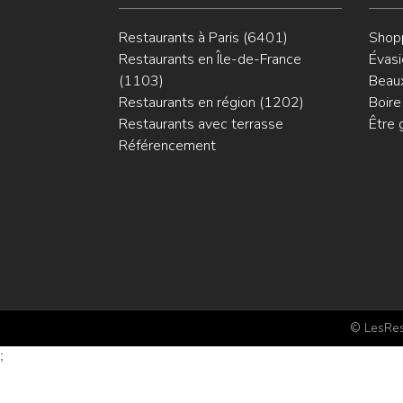
Restaurants à Paris (6401)
Shop
Restaurants en Île-de-France
Évasi
(1103)
Beaux
Restaurants en région (1202)
Boire
Restaurants avec terrasse
Être 
Référencement
© LesRest
;