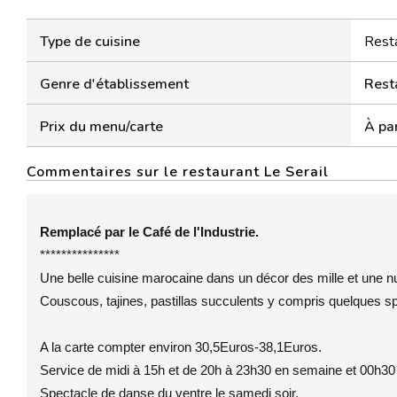
Type de cuisine
Resta
Genre d'établissement
Rest
Prix du menu/carte
À par
Commentaires sur le restaurant Le Serail
Remplacé par le Café de l'Industrie.
***************
Une belle cuisine marocaine dans un décor des mille et une n
Couscous, tajines, pastillas succulents y compris quelques sp
A la carte compter environ 30,5Euros-38,1Euros.
Service de midi à 15h et de 20h à 23h30 en semaine et 00h30
Spectacle de danse du ventre le samedi soir.