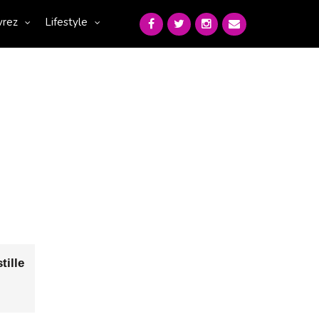
vrez
Lifestyle
tille