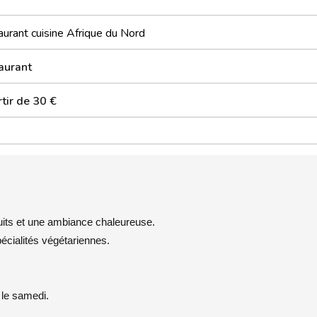
urant cuisine Afrique du Nord
aurant
tir de 30 €
uits et une ambiance chaleureuse.
écialités végétariennes.
 le samedi.