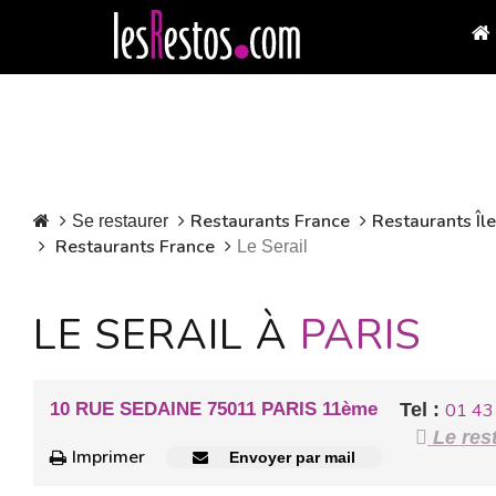
Restaurants France
Restaurants Îl
Se restaurer
Restaurants France
Le Serail
LE SERAIL À
PARIS
10 RUE SEDAINE 75011 PARIS 11ème
Tel :
01 43
Le rest
Imprimer
Envoyer par mail