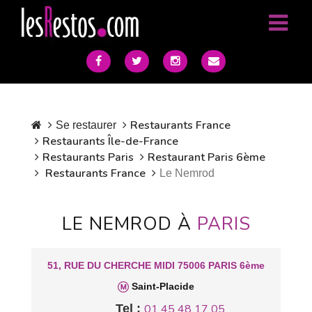
Restaurants France
Se restaurer
Restaurants Île-de-France
Restaurants Paris
Restaurant Paris 6ème
Restaurants France
Le Nemrod
LE NEMROD À
PARIS
51, RUE DU CHERCHE MIDI 75006 PARIS 6ème
Saint-Placide
Tel :
01 45 48 17 05