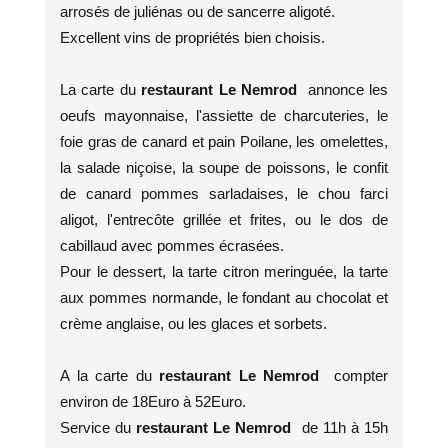
arrosés de juliénas ou de sancerre aligoté.
Excellent vins de propriétés bien choisis.
La carte du
restaurant Le Nemrod
annonce les
oeufs mayonnaise, l'assiette de charcuteries, le
foie gras de canard et pain Poilane, les omelettes,
la salade niçoise, la soupe de poissons, le confit
de canard pommes sarladaises, le chou farci
aligot, l'entrecôte grillée et frites, ou le dos de
cabillaud avec pommes écrasées.
Pour le dessert, la tarte citron meringuée, la tarte
aux pommes normande, le fondant au chocolat et
crème anglaise, ou les glaces et sorbets.
A la carte du
restaurant Le Nemrod
compter
environ de 18Euro à 52Euro.
Service du
restaurant Le Nemrod
de 11h à 15h