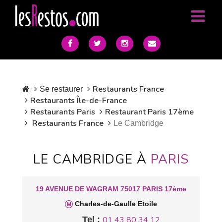
Restaurants France
Se restaurer
Restaurants Île-de-France
Restaurants Paris
Restaurant Paris 17ème
Restaurants France
Le Cambridge
LE CAMBRIDGE À
PARIS
19 AVENUE DE WAGRAM 75017 PARIS 17ème
Charles-de-Gaulle Etoile
Tel :
01 43 80 34 12