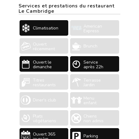
Services et prestations du restaurant
Le Cambridge
American
Climatisation
Express
Ouvert
Brunch
récemment
Ouvert le
Service
dimanche
après 22h
Titres
Terrasse
restaurants
Jardin
Menu
Diner's club
enfant
Plats
Chiens
végétariens
non admis
Ouvert 365
Parking
jours/an