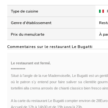
Type de cuisine
Genre d'établissement
Rest
Prix du menu/carte
À par
Commentaires sur le restaurant Le Bugatti
Le restaurant est fermé.
**********
Situé à l'angle de la rue Mademoiselle, Le Bugatti est un gentil
où le patron s'y entend pour faire saliver sa clientèle gou
tortellini alla crema arrosés de chianti classico bien fresco ai
A la carte du restaurant Le Bugatti compter environ de 28Euro
Accueil de 12h à 14h30 et de 19h jusqu'à 23h.