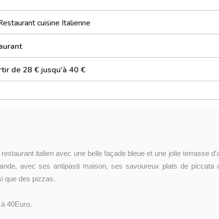
Restaurant cuisine Italienne
aurant
tir de 28 € jusqu'à 40 €
 restaurant italien avec une belle façade bleue et une jolie terrasse d'
rmande, avec ses antipasti maison, ses savoureux plats de piccata 
nsi que des pizzas.
 à 40Euro.