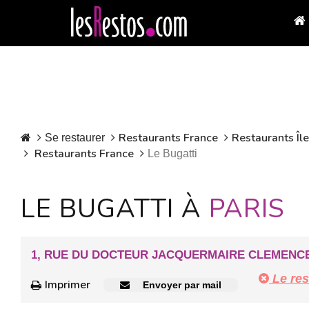
Restaurants France
Restaurants Îl
Se restaurer
Restaurants France
Le Bugatti
LE BUGATTI À
PARIS
1, RUE DU DOCTEUR JACQUERMAIRE CLEMENCEA
Le res
Imprimer
Envoyer par mail