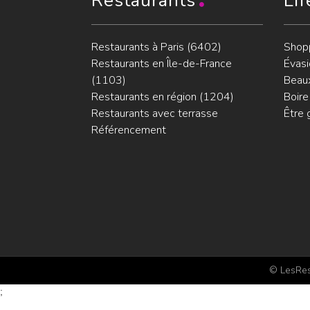
Restaurants
Lif
Restaurants à Paris (6402)
Shop
Restaurants en Île-de-France
Évasi
(1103)
Beaux
Restaurants en région (1204)
Boire
Restaurants avec terrasse
Être 
Référencement
© LesRest
;