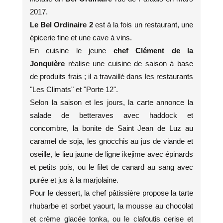
2017.
Le Bel Ordinaire 2
est à la fois un restaurant, une
épicerie fine et une cave à vins.
En cuisine le jeune
chef Clément de la
Jonquière
réalise une cuisine de saison à base
de produits frais ; il a travaillé dans les restaurants
"Les Climats" et "Porte 12".
Selon la saison et les jours, la carte annonce la
salade de betteraves avec haddock et
concombre, la bonite de Saint Jean de Luz au
caramel de soja, les gnocchis au jus de viande et
oseille, le lieu jaune de ligne ikejime avec épinards
et petits pois, ou le filet de canard au sang avec
purée et jus à la marjolaine.
Pour le dessert, la chef pâtissière propose la tarte
rhubarbe et sorbet yaourt, la mousse au chocolat
et crème glacée tonka, ou le clafoutis cerise et