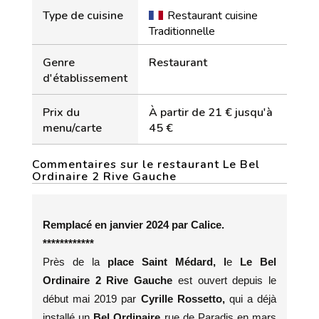
Type de cuisine
Restaurant cuisine
Traditionnelle
Genre
Restaurant
d'établissement
Prix du
À partir de 21 € jusqu'à
menu/carte
45 €
Commentaires sur le restaurant Le Bel
Ordinaire 2 Rive Gauche
Remplacé en janvier 2024 par Calice.
************
Près de la
place Saint Médard, l
e
Le Bel
Ordinaire 2 Rive Gauche
est ouvert depuis le
début mai 2019 par
Cyrille Rossetto,
qui a déjà
installé un
Bel Ordinaire
rue de Paradis en mars